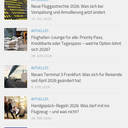
Neue Fluggastrechte 2026: Was sich bei
Verspätung und Annullierung jetzt ändert
15. JULI 2026
AKTUELLES
Flughafen-Lounge für alle: Priority Pass,
Kreditkarte oder Tagespass – welche Option lohnt
sich 2026?
28. JUNI 2026
AKTUELLES
Neues Terminal 3 Frankfurt: Was sich für Reisende
seit April 2026 geändert hat
9. JUNI 2026
AKTUELLES
Handgepäck-Regeln 2026: Was darf mit ins
Flugzeug – und was nicht?
28. MAI 2026