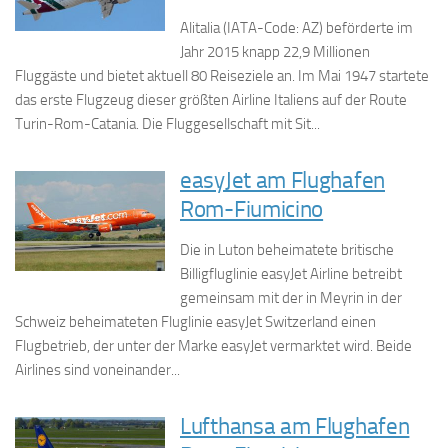
Alitalia (IATA-Code: AZ) beförderte im
Jahr 2015 knapp 22,9 Millionen
Fluggäste und bietet aktuell 80 Reiseziele an. Im Mai 1947 startete
das erste Flugzeug dieser größten Airline Italiens auf der Route
Turin-Rom-Catania. Die Fluggesellschaft mit Sit...
easyJet am Flughafen
Rom-Fiumicino
Die in Luton beheimatete britische
Billigfluglinie easyJet Airline betreibt
gemeinsam mit der in Meyrin in der
Schweiz beheimateten Fluglinie easyJet Switzerland einen
Flugbetrieb, der unter der Marke easyJet vermarktet wird. Beide
Airlines sind voneinander...
Lufthansa am Flughafen