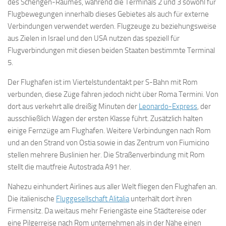
des Schengen-Raumes, während die Terminals 2 und 3 sowohl für
Flugbewegungen innerhalb dieses Gebietes als auch für externe
Verbindungen verwendet werden. Flugzeuge zu beziehungsweise
aus Zielen in Israel und den USA nutzen das speziell für
Flugverbindungen mit diesen beiden Staaten bestimmte Terminal
5.
Der Flughafen ist im Viertelstundentakt per S-Bahn mit Rom
verbunden, diese Züge fahren jedoch nicht über Roma Termini. Von
dort aus verkehrt alle dreißig Minuten der
Leonardo-Express
, der
ausschließlich Wagen der ersten Klasse führt. Zusätzlich halten
einige Fernzüge am Flughafen. Weitere Verbindungen nach Rom
und an den Strand von Ostia sowie in das Zentrum von Fiumicino
stellen mehrere Buslinien her. Die Straßenverbindung mit Rom
stellt die mautfreie Autostrada A91 her.
Nahezu einhundert Airlines aus aller Welt fliegen den Flughafen an.
Die italienische
Fluggesellschaft Alitalia
unterhält dort ihren
Firmensitz. Da weitaus mehr Feriengäste eine Städtereise oder
eine Pilgerreise nach Rom unternehmen als in der Nähe einen