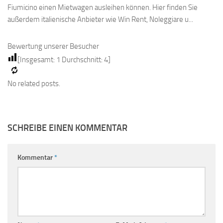
Fiumicino einen Mietwagen ausleihen können. Hier finden Sie
außerdem italienische Anbieter wie Win Rent, Noleggiare u...
Bewertung unserer Besucher
[Insgesamt:
1
Durchschnitt:
4
]
No related posts.
SCHREIBE EINEN KOMMENTAR
Kommentar
*