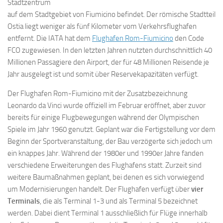
Stadtzentrum
auf dem Stadtgebiet von Fiumicino befindet. Der römische Stadtteil
Ostia liegt weniger als fünf Kilometer vom Verkehrsflughafen
entfernt. Die IATA hat dem
Flughafen Rom-Fiumicino
den Code
FCO zugewiesen. In den letzten Jahren nutzten durchschnittlich 40
Millionen Passagiere den Airport, der für 48 Millionen Reisende je
Jahr ausgelegt ist und somit über Reservekapazitäten verfügt.
Der Flughafen Rom-Fiumicino mit der Zusatzbezeichnung
Leonardo da Vinci wurde offiziell im Februar eröffnet, aber zuvor
bereits für einige Flugbewegungen während der Olympischen
Spiele im Jahr 1960 genutzt. Geplant war die Fertigstellung vor dem
Beginn der Sportveranstaltung, der Bau verzögerte sich jedoch um
ein knappes Jahr. Während der 1980er und 1990er Jahre fanden
verschiedene Erweiterungen des Flughafens statt. Zurzeit sind
weitere Baumaßnahmen geplant, bei denen es sich vorwiegend
um Modernisierungen handelt. Der Flughafen verfügt über
vier
Terminals
, die als Terminal 1-3 und als Terminal 5 bezeichnet
werden. Dabei dient Terminal 1 ausschließlich für Flüge innerhalb