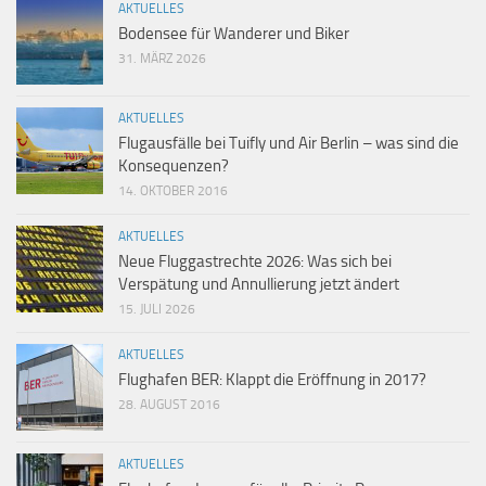
AKTUELLES
Bodensee für Wanderer und Biker
31. MÄRZ 2026
AKTUELLES
Flugausfälle bei Tuifly und Air Berlin – was sind die
Konsequenzen?
14. OKTOBER 2016
AKTUELLES
Neue Fluggastrechte 2026: Was sich bei
Verspätung und Annullierung jetzt ändert
15. JULI 2026
AKTUELLES
Flughafen BER: Klappt die Eröffnung in 2017?
28. AUGUST 2016
AKTUELLES