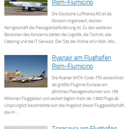
Rom-Fiumicino
Die Deutsche Lufthansa AG ist als
Konzern organisiert, dessen
Kerngeschäft die Passagierbeförderung ist. Zu den weiteren
Bereichen des Konzerns zählen die Logistik, die Technik, das
Catering und die IT Services. Der Sitz der Airline ist in Köln. Wic...
Ryanair am Flughafen
Rom-Fiumicino
Die Ryanair (IATA-Code: FR) verzeichnet
als größte Fluglinie Europas ein
jährliches Passagiervolumen von 199
Millionen Fluggästen und wickelt täglich mehr als 1.800 Flüge ab.
Ursprünglich beschränkte sich das Angebot dieser Fluggesellschaft,
die im ...
Transavia am Flughafen