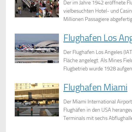
Der im Jahre 1942 eröffnete Fl
vielbesuchten Hotel- und Casi
Millionen Passagiere abgeferti
Flughafen Los An
Der Flughafen Los Angeles (IA
Fläche angelegt. Als Mines Fie
Flugbetrieb wurde 1928 aufgen
Flughafen Miami
Der Miami International Airpor
Flughäfen in den USA herangew
Terminals mit sechs Abflughall