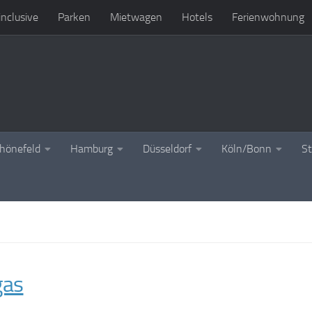
 inclusive
Parken
Mietwagen
Hotels
Ferienwohnung
chönefeld
Hamburg
Düsseldorf
Köln/Bonn
St
gas