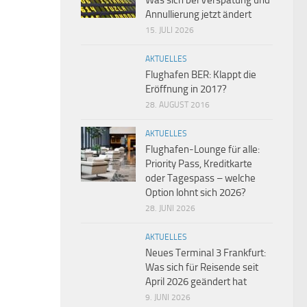
Was sich bei Verspätung und
Annullierung jetzt ändert
15. JULI 2026
AKTUELLES
Flughafen BER: Klappt die
Eröffnung in 2017?
28. AUGUST 2016
AKTUELLES
Flughafen-Lounge für alle:
Priority Pass, Kreditkarte
oder Tagespass – welche
Option lohnt sich 2026?
28. JUNI 2026
AKTUELLES
Neues Terminal 3 Frankfurt:
Was sich für Reisende seit
April 2026 geändert hat
9. JUNI 2026