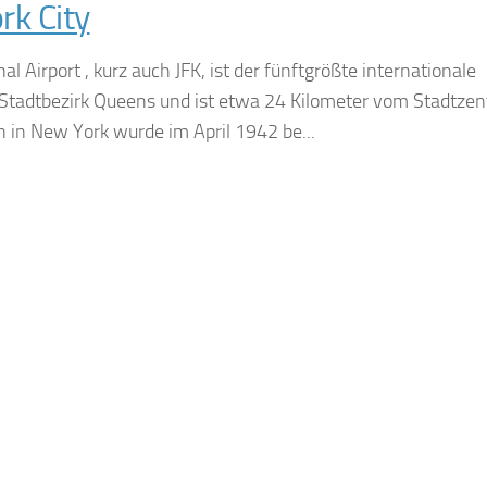
rk City
l Airport , kurz auch JFK, ist der fünftgrößte internationale
m Stadtbezirk Queens und ist etwa 24 Kilometer vom Stadtze
n in New York wurde im April 1942 be...