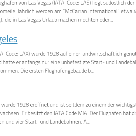
ughafen von Las Vegas (IATA-Code: LAS) liegt südöstlich der
nomeile. Jährlich werden am "McCarran International" etwa 
gt, die in Las Vegas Urlaub machen möchten oder...
geles
TA-Code: LAX) wurde 1928 auf einer landwirtschaftlich genu
ld hatte er anfangs nur eine unbefestigte Start- und Landeba
ommen. Die ersten Flughafengebäude b...
t wurde 1928 eröffnet und ist seitdem zu einem der wichtigs
achsen. Er besitzt den IATA Code MIA. Der Flughafen hat dr
en und vier Start- und Landebahnen. A...