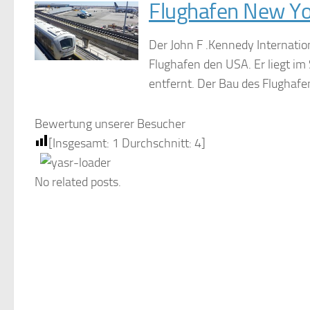
Flughafen New Yo
Der John F .Kennedy Internationa
Flughafen den USA. Er liegt i
entfernt. Der Bau des Flughafe
Bewertung unserer Besucher
[Insgesamt:
1
Durchschnitt:
4
]
No related posts.