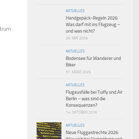
AKTUELLES
Handgepäck-Regeln 2026:
Was darf mit ins Flugzeug –
ntrum
und was nicht?
28. MAI 2026
AKTUELLES
Bodensee für Wanderer und
Biker
31. MÄRZ 2026
AKTUELLES
Flugausfälle bei Tuifly und Air
Berlin – was sind die
Konsequenzen?
14. OKTOBER 2016
AKTUELLES
Neue Fluggastrechte 2026: