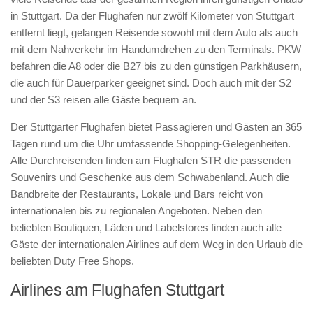
in Stuttgart. Da der Flughafen nur zwölf Kilometer von Stuttgart
entfernt liegt, gelangen Reisende sowohl mit dem Auto als auch
mit dem Nahverkehr im Handumdrehen zu den Terminals. PKW
befahren die A8 oder die B27 bis zu den günstigen Parkhäusern,
die auch für Dauerparker geeignet sind. Doch auch mit der S2
und der S3 reisen alle Gäste bequem an.
Der Stuttgarter Flughafen bietet Passagieren und Gästen an 365
Tagen rund um die Uhr umfassende Shopping-Gelegenheiten.
Alle Durchreisenden finden am Flughafen STR die passenden
Souvenirs und Geschenke aus dem Schwabenland. Auch die
Bandbreite der Restaurants, Lokale und Bars reicht von
internationalen bis zu regionalen Angeboten. Neben den
beliebten Boutiquen, Läden und Labelstores finden auch alle
Gäste der internationalen Airlines auf dem Weg in den Urlaub die
beliebten Duty Free Shops.
Airlines am Flughafen Stuttgart