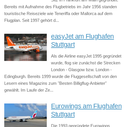
Bereits mit Aufnahme des Flugbetriebs im Jahr 1956 standen
touristische Reiseziele wie Teneriffa oder Mallorca auf dem
Flugplan. Seit 1997 gehört d...
easyJet am Flughafen
Stuttgart
Als die Airline easyJet 1995 gegründet
wurde, flog sie zunächst die Strecken
London - Glasgow bzw. London -
Edingburgh. Bereits 1999 wurde die Fluggesellschaft von den
Lesern eines Magazins zum "Besten Billigflug-Anbieter"
gewählt. Im Laufe der Ze...
Eurowings am Flughafen
Stuttgart
Die 1993 gegründete Eurowings