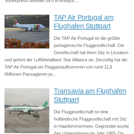
Sunexpress befindet sich in Antalya ...
TAP Air Portugal am
Flughafen Stuttgart
Die TAP Air Portugal ist die größte
portugiesische Fluggesellschaft. Die
Gesellschaft hat ihren Sitz in Lissabon
und gehört der Luftfahrtallianz Star Alliance an. Derzeitig hat die
TAP Air Portugal ein Fluggastaufkommen von rund 11,6
Millionen Passagieren pr...
Transavia am Flughafen
Stuttgart
Die Fluggesellschaft ist eine
holländische Fluggesellschaft mit Sitz
in Haarlemmermeer. Gegründet wurde
das Unternehmen im Jahr 1965. Da