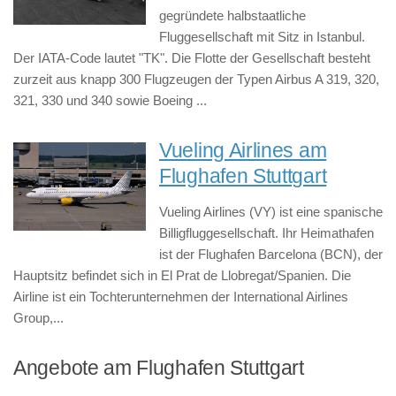
gegründete halbstaatliche
Fluggesellschaft mit Sitz in Istanbul.
Der IATA-Code lautet "TK". Die Flotte der Gesellschaft besteht
zurzeit aus knapp 300 Flugzeugen der Typen Airbus A 319, 320,
321, 330 und 340 sowie Boeing ...
Vueling Airlines am
Flughafen Stuttgart
Vueling Airlines (VY) ist eine spanische
Billigfluggesellschaft. Ihr Heimathafen
ist der Flughafen Barcelona (BCN), der
Hauptsitz befindet sich in El Prat de Llobregat/Spanien. Die
Airline ist ein Tochterunternehmen der International Airlines
Group,...
Angebote am Flughafen Stuttgart