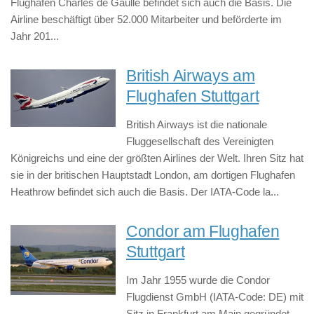
Flughafen Charles de Gaulle befindet sich auch die Basis. Die
Airline beschäftigt über 52.000 Mitarbeiter und beförderte im
Jahr 201...
British Airways am
Flughafen Stuttgart
British Airways ist die nationale
Fluggesellschaft des Vereinigten
Königreichs und eine der größten Airlines der Welt. Ihren Sitz hat
sie in der britischen Hauptstadt London, am dortigen Flughafen
Heathrow befindet sich auch die Basis. Der IATA-Code la...
Condor am Flughafen
Stuttgart
Im Jahr 1955 wurde die Condor
Flugdienst GmbH (IATA-Code: DE) mit
Sitz in Frankfurt am Main gegründet.