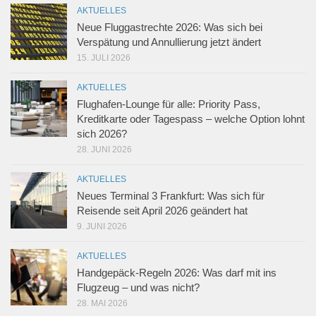
AKTUELLES
Neue Fluggastrechte 2026: Was sich bei
Verspätung und Annullierung jetzt ändert
15. JULI 2026
AKTUELLES
Flughafen-Lounge für alle: Priority Pass,
Kreditkarte oder Tagespass – welche Option lohnt
sich 2026?
28. JUNI 2026
AKTUELLES
Neues Terminal 3 Frankfurt: Was sich für
Reisende seit April 2026 geändert hat
9. JUNI 2026
AKTUELLES
Handgepäck-Regeln 2026: Was darf mit ins
Flugzeug – und was nicht?
28. MAI 2026