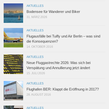
AKTUELLES
Bodensee für Wanderer und Biker
31. MÄRZ 2026
AKTUELLES
Flugausfälle bei Tuifly und Air Berlin – was sind
die Konsequenzen?
14. OKTOBER 2016
AKTUELLES
Neue Fluggastrechte 2026: Was sich bei
Verspätung und Annullierung jetzt ändert
15. JULI 2026
AKTUELLES
Flughafen BER: Klappt die Eröffnung in 2017?
28. AUGUST 2016
AKTUELLES