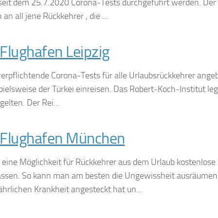
seit dem 25.7.2020 Corona-Tests durchgeführt werden. Der
 an all jene Rückkehrer , die ...
Flughafen Leipzig
rpflichtende Corona-Tests für alle Urlaubsrückkehrer ange
pielsweise der Türkei einreisen. Das Robert-Koch-Institut legt
elten. Der Rei...
 Flughafen München
eine Möglichkeit für Rückkehrer aus dem Urlaub kostenlose
assen. So kann man am besten die Ungewissheit ausräumen
hrlichen Krankheit angesteckt hat un...