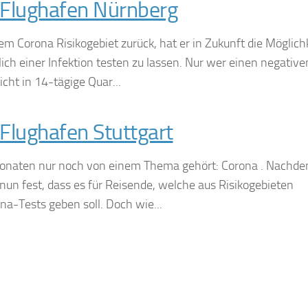
Flughafen Nürnberg
em Corona Risikogebiet zurück, hat er in Zukunft die Möglichk
ich einer Infektion testen zu lassen. Nur wer einen negative
icht in 14-tägige Quar...
Flughafen Stuttgart
 Monaten nur noch von einem Thema gehört: Corona . Nachd
 nun fest, dass es für Reisende, welche aus Risikogebieten
na-Tests geben soll. Doch wie...