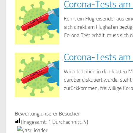
Corona-Tests am 
Kehrt ein Flugreisender aus ein
sich direkt am Flughafen bezügl
Corona Test erhält, muss sich n
Corona-Tests am 
Wir alle haben in den letzten
darüber diskutiert wurde, steht
zurückkommen, freiwillige Coro
Bewertung unserer Besucher
[Insgesamt:
1
Durchschnitt:
4
]