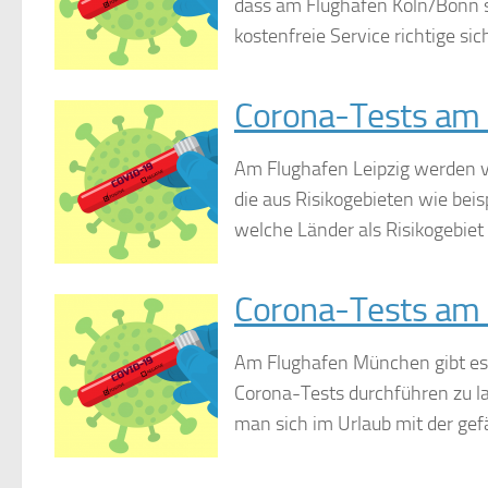
dass am Flughafen Köln/Bonn 
kostenfreie Service richtige sich
Corona-Tests am 
Am Flughafen Leipzig werden ve
die aus Risikogebieten wie beis
welche Länder als Risikogebiet g
Corona-Tests am
Am Flughafen München gibt es 
Corona-Tests durchführen zu l
man sich im Urlaub mit der gefä