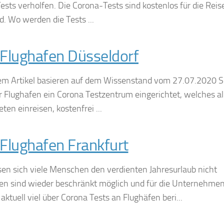
ests verholfen. Die Corona-Tests sind kostenlos für die Rei
d. Wo werden die Tests ...
Flughafen Düsseldorf
sem Artikel basieren auf dem Wissenstand vom 27.07.2020 S
 Flughafen ein Corona Testzentrum eingerichtet, welches al
ten einreisen, kostenfrei ...
Flughafen Frankfurt
en sich viele Menschen den verdienten Jahresurlaub nicht
en sind wieder beschränkt möglich und für die Unternehme
ktuell viel über Corona Tests an Flughäfen beri...