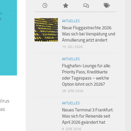
AKTUELLES
Neue Fluggastrechte 2026:
Was sich bei Verspätung und
Annullierung jetzt ändert
15. JULI 2026
AKTUELLES
Flughafen-Lounge für alle:
Priority Pass, Kreditkarte
oder Tagespass – welche
Option lohnt sich 2026?
28. JUNI 2026
Virus
AKTUELLES
das
Neues Terminal 3 Frankfurt:
Was sich für Reisende seit
April 2026 geändert hat
9. JUNI 2026