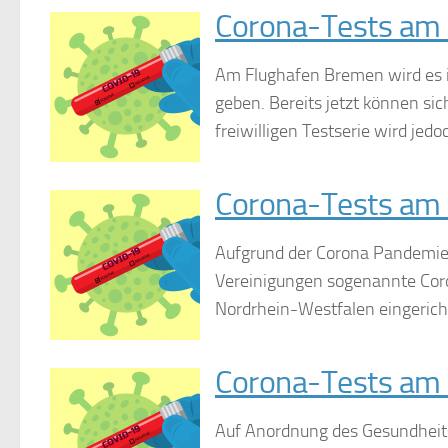
Corona-Tests am
Am Flughafen Bremen wird es i
geben. Bereits jetzt können si
freiwilligen Testserie wird jedo
Corona-Tests am
Aufgrund der Corona Pandemie 
Vereinigungen sogenannte Coro
Nordrhein-Westfalen eingericht
Corona-Tests am 
Auf Anordnung des Gesundheit