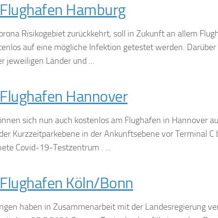
 Flughafen Hamburg
rona Risikogebiet zurückkehrt, soll in Zukunft an allem Flug
enlos auf eine mögliche Infektion getestet werden. Darübe
r jeweiligen Länder und ...
Flughafen Hannover
nnen sich nun auch kostenlos am Flughafen in Hannover au
 der Kurzzeitparkebene in der Ankunftsebene vor Terminal C 
nete Covid-19-Testzentrum . ...
Flughafen Köln/Bonn
ungen haben in Zusammenarbeit mit der Landesregierung ver