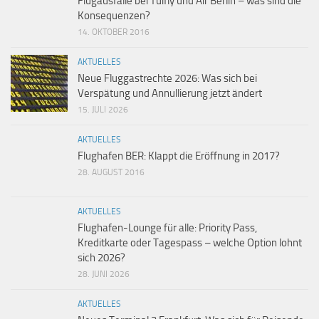
Flugausfälle bei Tuifly und Air Berlin – was sind die
Konsequenzen?
14. OKTOBER 2016
AKTUELLES
Neue Fluggastrechte 2026: Was sich bei
Verspätung und Annullierung jetzt ändert
15. JULI 2026
AKTUELLES
Flughafen BER: Klappt die Eröffnung in 2017?
28. AUGUST 2016
AKTUELLES
Flughafen-Lounge für alle: Priority Pass,
Kreditkarte oder Tagespass – welche Option lohnt
sich 2026?
28. JUNI 2026
AKTUELLES