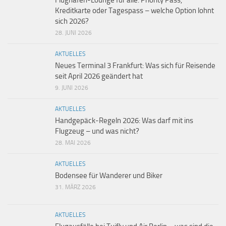
Kreditkarte oder Tagespass – welche Option lohnt
sich 2026?
28. JUNI 2026
AKTUELLES
Neues Terminal 3 Frankfurt: Was sich für Reisende
seit April 2026 geändert hat
9. JUNI 2026
AKTUELLES
Handgepäck-Regeln 2026: Was darf mit ins
Flugzeug – und was nicht?
28. MAI 2026
AKTUELLES
Bodensee für Wanderer und Biker
31. MÄRZ 2026
AKTUELLES