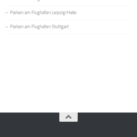
Parken am Flughafen Leipzig/Halle
Parken am Flughafen Stuttgart