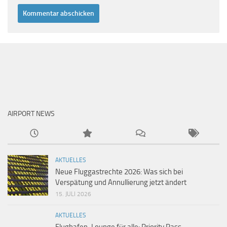
AIRPORT NEWS
AKTUELLES
Neue Fluggastrechte 2026: Was sich bei
Verspätung und Annullierung jetzt ändert
15. JULI 2026
AKTUELLES
Flughafen-Lounge für alle: Priority Pass,