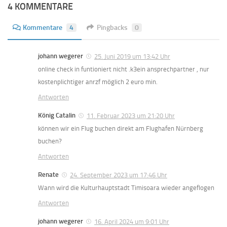
4 KOMMENTARE
Kommentare
4
Pingbacks
0
johann wegerer
25. Juni 2019 um 13:42 Uhr
online check in funtioniert nicht .k3ein ansprechpartner , nur
kostenplichtiger anrzf möglich 2 euro min.
Antworten
König Catalin
11. Februar 2023 um 21:20 Uhr
können wir ein Flug buchen direkt am Flughafen Nürnberg
buchen?
Antworten
Renate
24. September 2023 um 17:46 Uhr
Wann wird die Kulturhauptstadt Timisoara wieder angeflogen
Antworten
johann wegerer
16. April 2024 um 9:01 Uhr