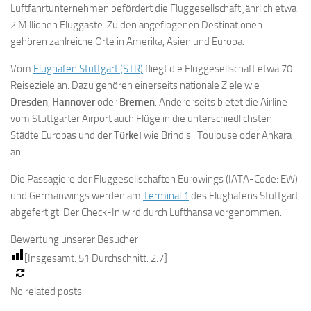
Luftfahrtunternehmen befördert die Fluggesellschaft jährlich etwa
2 Millionen Fluggäste. Zu den angeflogenen Destinationen
gehören zahlreiche Orte in Amerika, Asien und Europa.
Vom
Flughafen Stuttgart (STR)
fliegt die Fluggesellschaft etwa 70
Reiseziele an. Dazu gehören einerseits nationale Ziele wie
Dresden
,
Hannover
oder
Bremen
. Andererseits bietet die Airline
vom Stuttgarter Airport auch Flüge in die unterschiedlichsten
Städte Europas und der
Türkei
wie Brindisi, Toulouse oder Ankara
an.
Die Passagiere der Fluggesellschaften Eurowings (IATA-Code: EW)
und Germanwings werden am
Terminal 1
des Flughafens Stuttgart
abgefertigt. Der Check-In wird durch Lufthansa vorgenommen.
Bewertung unserer Besucher
[Insgesamt:
51
Durchschnitt:
2.7
]
No related posts.