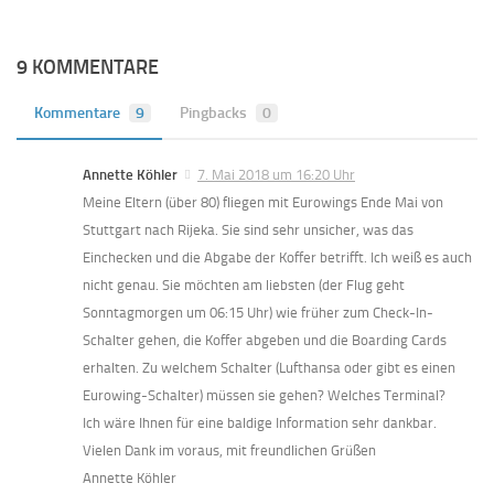
9 KOMMENTARE
Kommentare
9
Pingbacks
0
Annette Köhler
7. Mai 2018 um 16:20 Uhr
Meine Eltern (über 80) fliegen mit Eurowings Ende Mai von
Stuttgart nach Rijeka. Sie sind sehr unsicher, was das
Einchecken und die Abgabe der Koffer betrifft. Ich weiß es auch
nicht genau. Sie möchten am liebsten (der Flug geht
Sonntagmorgen um 06:15 Uhr) wie früher zum Check-In-
Schalter gehen, die Koffer abgeben und die Boarding Cards
erhalten. Zu welchem Schalter (Lufthansa oder gibt es einen
Eurowing-Schalter) müssen sie gehen? Welches Terminal?
Ich wäre Ihnen für eine baldige Information sehr dankbar.
Vielen Dank im voraus, mit freundlichen Grüßen
Annette Köhler