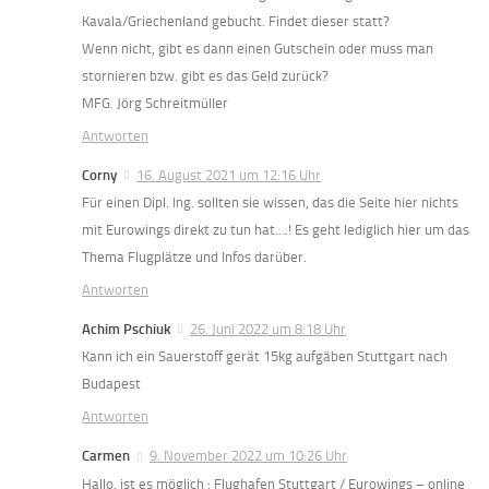
Kavala/Griechenland gebucht. Findet dieser statt?
Wenn nicht, gibt es dann einen Gutschein oder muss man
stornieren bzw. gibt es das Geld zurück?
MFG. Jörg Schreitmüller
Antworten
Corny
16. August 2021 um 12:16 Uhr
Für einen Dipl. Ing. sollten sie wissen, das die Seite hier nichts
mit Eurowings direkt zu tun hat….! Es geht lediglich hier um das
Thema Flugplätze und Infos darüber.
Antworten
Achim Pschiuk
26. Juni 2022 um 8:18 Uhr
Kann ich ein Sauerstoff gerät 15kg aufgäben Stuttgart nach
Budapest
Antworten
Carmen
9. November 2022 um 10:26 Uhr
Hallo, ist es möglich : Flughafen Stuttgart / Eurowings – online