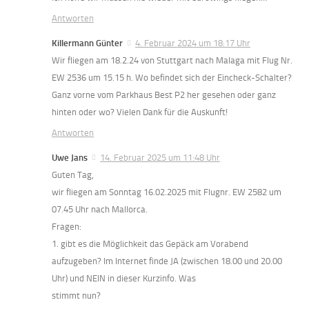
Antworten
Killermann Günter
4. Februar 2024 um 18:17 Uhr
Wir fliegen am 18.2.24 von Stuttgart nach Malaga mit Flug Nr.
EW 2536 um 15.15 h. Wo befindet sich der Eincheck-Schalter?
Ganz vorne vom Parkhaus Best P2 her gesehen oder ganz
hinten oder wo? Vielen Dank für die Auskunft!
Antworten
Uwe Jans
14. Februar 2025 um 11:48 Uhr
Guten Tag,
wir fliegen am Sonntag 16.02.2025 mit Flugnr. EW 2582 um
07.45 Uhr nach Mallorca.
Fragen:
1. gibt es die Möglichkeit das Gepäck am Vorabend
aufzugeben? Im Internet finde JA (zwischen 18.00 und 20.00
Uhr) und NEIN in dieser Kurzinfo. Was
stimmt nun?