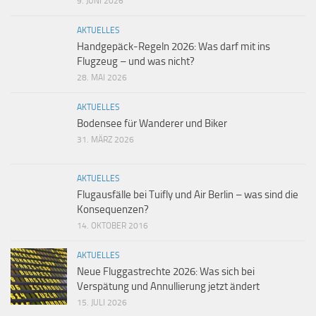
9. JUNI 2026
AKTUELLES
Handgepäck-Regeln 2026: Was darf mit ins
Flugzeug – und was nicht?
28. MAI 2026
AKTUELLES
Bodensee für Wanderer und Biker
31. MÄRZ 2026
AKTUELLES
Flugausfälle bei Tuifly und Air Berlin – was sind die
Konsequenzen?
14. OKTOBER 2016
AKTUELLES
Neue Fluggastrechte 2026: Was sich bei
Verspätung und Annullierung jetzt ändert
15. JULI 2026