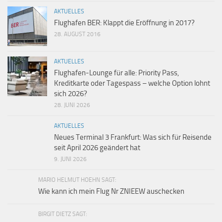
AKTUELLES
Flughafen BER: Klappt die Eröffnung in 2017?
28. AUGUST 2016
AKTUELLES
Flughafen-Lounge für alle: Priority Pass,
Kreditkarte oder Tagespass – welche Option lohnt
sich 2026?
28. JUNI 2026
AKTUELLES
Neues Terminal 3 Frankfurt: Was sich für Reisende
seit April 2026 geändert hat
9. JUNI 2026
MARIO HELMUT HOEHN SAGT:
Wie kann ich mein Flug Nr ZNIEEW auschecken
BIRGIT DIETZ SAGT: