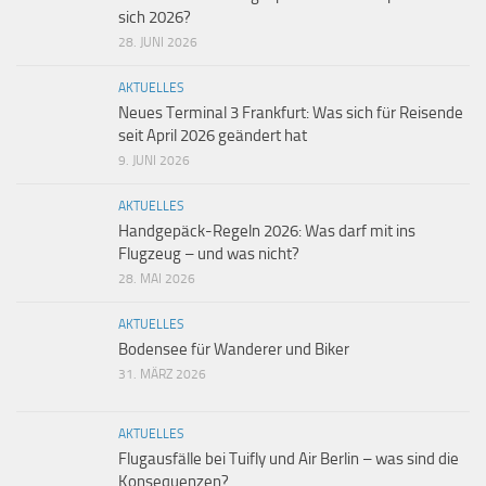
sich 2026?
28. JUNI 2026
AKTUELLES
Neues Terminal 3 Frankfurt: Was sich für Reisende
seit April 2026 geändert hat
9. JUNI 2026
AKTUELLES
Handgepäck-Regeln 2026: Was darf mit ins
Flugzeug – und was nicht?
28. MAI 2026
AKTUELLES
Bodensee für Wanderer und Biker
31. MÄRZ 2026
AKTUELLES
Flugausfälle bei Tuifly und Air Berlin – was sind die
Konsequenzen?