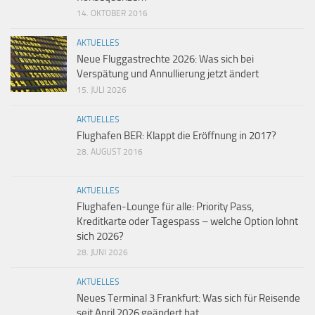
14. OKTOBER 2016
AKTUELLES
Neue Fluggastrechte 2026: Was sich bei
Verspätung und Annullierung jetzt ändert
15. JULI 2026
AKTUELLES
Flughafen BER: Klappt die Eröffnung in 2017?
28. AUGUST 2016
AKTUELLES
Flughafen-Lounge für alle: Priority Pass,
Kreditkarte oder Tagespass – welche Option lohnt
sich 2026?
28. JUNI 2026
AKTUELLES
Neues Terminal 3 Frankfurt: Was sich für Reisende
seit April 2026 geändert hat