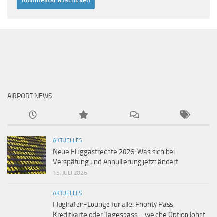
AIRPORT NEWS
AKTUELLES
Neue Fluggastrechte 2026: Was sich bei
Verspätung und Annullierung jetzt ändert
15. JULI 2026
AKTUELLES
Flughafen-Lounge für alle: Priority Pass,
Kreditkarte oder Tagespass – welche Option lohnt