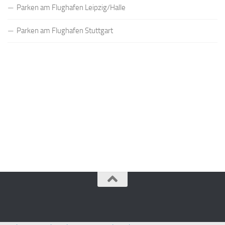
Parken am Flughafen Leipzig/Halle
Parken am Flughafen Stuttgart