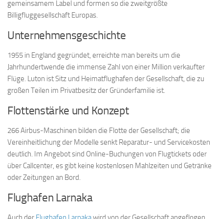
gemeinsamem Label und formen so die zweitgrößte
Billigfluggesellschaft Europas.
Unternehmensgeschichte
1955 in England gegründet, erreichte man bereits um die
Jahrhundertwende die immense Zahl von einer Million verkaufter
Flüge. Luton ist Sitz und Heimatflughafen der Gesellschaft, die zu
großen Teilen im Privatbesitz der Gründerfamilie ist.
Flottenstärke und Konzept
266 Airbus-Maschinen bilden die Flotte der Gesellschaft; die
Vereinheitlichung der Modelle senkt Reparatur- und Servicekosten
deutlich. Im Angebot sind Online-Buchungen von Flugtickets oder
über Callcenter, es gibt keine kostenlosen Mahlzeiten und Getränke
oder Zeitungen an Bord.
Flughafen Larnaka
Auch der
Flughafen Larnaka
wird von der Gesellschaft angeflogen,