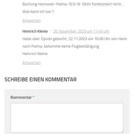
Buchung Hannover-Palma 10.9.19 19Uhr funktioniert nicht .
Was kann ich tun ?
Antworten
Heinrich Kleine
20. November 2023 um 11:45 Uhr
Habe über Opodo gebucht, 22.11.2023 um 16:00 Uhr von Hann
nach Palma, bekomme keine Flugbestätigung
Heinrich Kleine
Antworten
SCHREIBE EINEN KOMMENTAR
Kommentar
*