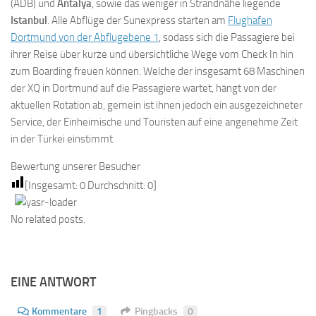
(ADB) und
Antalya
, sowie das weniger in Strandnähe liegende
Istanbul
. Alle Abflüge der Sunexpress starten am
Flughafen
Dortmund von der Abflugebene 1
, sodass sich die Passagiere bei
ihrer Reise über kurze und übersichtliche Wege vom Check In hin
zum Boarding freuen können. Welche der insgesamt 68 Maschinen
der XQ in Dortmund auf die Passagiere wartet, hängt von der
aktuellen Rotation ab, gemein ist ihnen jedoch ein ausgezeichneter
Service, der Einheimische und Touristen auf eine angenehme Zeit
in der Türkei einstimmt.
Bewertung unserer Besucher
[Insgesamt:
0
Durchschnitt:
0
]
No related posts.
EINE ANTWORT
Kommentare
1
Pingbacks
0