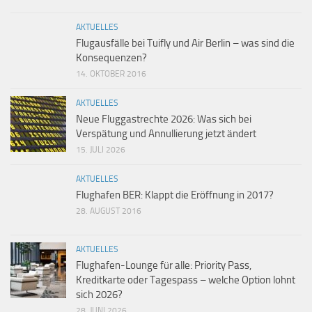
AKTUELLES
Flugausfälle bei Tuifly und Air Berlin – was sind die
Konsequenzen?
14. OKTOBER 2016
AKTUELLES
Neue Fluggastrechte 2026: Was sich bei
Verspätung und Annullierung jetzt ändert
15. JULI 2026
AKTUELLES
Flughafen BER: Klappt die Eröffnung in 2017?
28. AUGUST 2016
AKTUELLES
Flughafen-Lounge für alle: Priority Pass,
Kreditkarte oder Tagespass – welche Option lohnt
sich 2026?
28. JUNI 2026