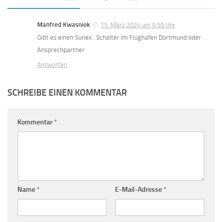
Manfred Kwasniok
15. März 2024 um 9:59 Uhr
Gibt es einen Sunex.. Schalter im Flughafen Dortmund oder
Ansprechpartner
Antworten
SCHREIBE EINEN KOMMENTAR
Kommentar
*
Name
*
E-Mail-Adresse
*