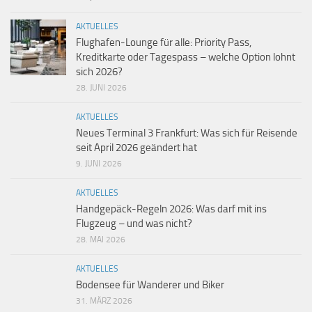
AKTUELLES
Flughafen-Lounge für alle: Priority Pass,
Kreditkarte oder Tagespass – welche Option lohnt
sich 2026?
28. JUNI 2026
AKTUELLES
Neues Terminal 3 Frankfurt: Was sich für Reisende
seit April 2026 geändert hat
9. JUNI 2026
AKTUELLES
Handgepäck-Regeln 2026: Was darf mit ins
Flugzeug – und was nicht?
28. MAI 2026
AKTUELLES
Bodensee für Wanderer und Biker
31. MÄRZ 2026