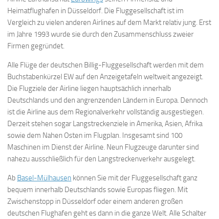
Heimatflughafen in Düsseldorf. Die Fluggesellschaft ist im
Vergleich zu vielen anderen Airlines auf dem Markt relativ jung. Erst
im Jahre 1993 wurde sie durch den Zusammenschluss zweier
Firmen gegründet.
Alle Flüge der deutschen Billig-Fluggesellschaft werden mit dem
Buchstabenkürzel EW auf den Anzeigetafeln weltweit angezeigt.
Die Flugziele der Airline liegen hauptsächlich innerhalb
Deutschlands und den angrenzenden Ländern in Europa. Dennoch
ist die Airline aus dem Regionalverkehr vollständig ausgestiegen.
Derzeit stehen sogar Langstreckenziele in Amerika, Asien, Afrika
sowie dem Nahen Osten im Flugplan. Insgesamt sind 100
Maschinen im Dienst der Airline. Neun Flugzeuge darunter sind
nahezu ausschließlich für den Langstreckenverkehr ausgelegt.
Ab
Basel-Mülhausen
können Sie mit der Fluggesellschaft ganz
bequem innerhalb Deutschlands sowie Europas fliegen. Mit
Zwischenstopp in Düsseldorf oder einem anderen großen
deutschen Flughafen geht es dann in die ganze Welt. Alle Schalter