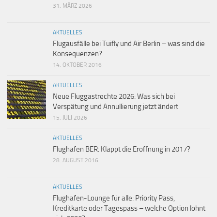
31. MÄRZ 2026
AKTUELLES
Flugausfälle bei Tuifly und Air Berlin – was sind die
Konsequenzen?
14. OKTOBER 2016
AKTUELLES
Neue Fluggastrechte 2026: Was sich bei
Verspätung und Annullierung jetzt ändert
15. JULI 2026
AKTUELLES
Flughafen BER: Klappt die Eröffnung in 2017?
28. AUGUST 2016
AKTUELLES
Flughafen-Lounge für alle: Priority Pass,
Kreditkarte oder Tagespass – welche Option lohnt