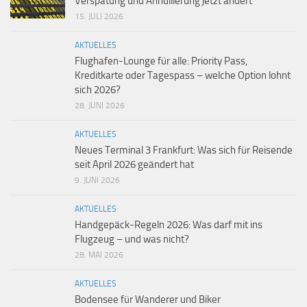
Verspätung und Annullierung jetzt ändert
15. JULI 2026
AKTUELLES
Flughafen-Lounge für alle: Priority Pass,
Kreditkarte oder Tagespass – welche Option lohnt
sich 2026?
28. JUNI 2026
AKTUELLES
Neues Terminal 3 Frankfurt: Was sich für Reisende
seit April 2026 geändert hat
9. JUNI 2026
AKTUELLES
Handgepäck-Regeln 2026: Was darf mit ins
Flugzeug – und was nicht?
28. MAI 2026
AKTUELLES
Bodensee für Wanderer und Biker