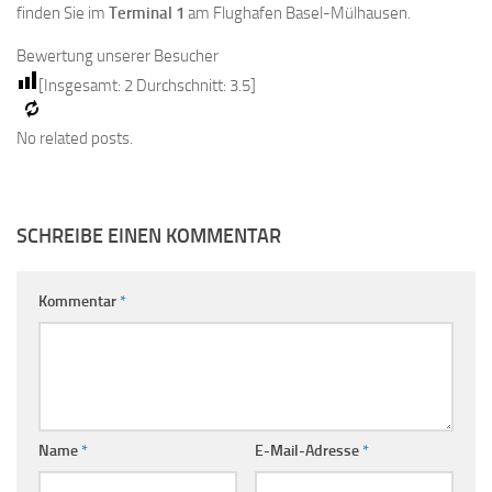
finden Sie im
Terminal 1
am Flughafen Basel-Mülhausen.
Bewertung unserer Besucher
[Insgesamt:
2
Durchschnitt:
3.5
]
No related posts.
SCHREIBE EINEN KOMMENTAR
Kommentar
*
Name
*
E-Mail-Adresse
*