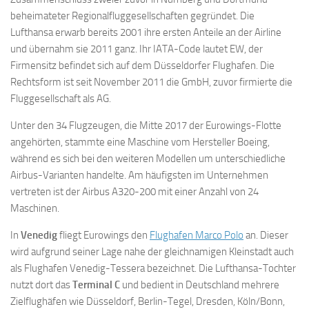
beheimateter Regionalfluggesellschaften gegründet. Die
Lufthansa erwarb bereits 2001 ihre ersten Anteile an der Airline
und übernahm sie 2011 ganz. Ihr IATA-Code lautet EW, der
Firmensitz befindet sich auf dem Düsseldorfer Flughafen. Die
Rechtsform ist seit November 2011 die GmbH, zuvor firmierte die
Fluggesellschaft als AG.
Unter den 34 Flugzeugen, die Mitte 2017 der Eurowings-Flotte
angehörten, stammte eine Maschine vom Hersteller Boeing,
während es sich bei den weiteren Modellen um unterschiedliche
Airbus-Varianten handelte. Am häufigsten im Unternehmen
vertreten ist der Airbus A320-200 mit einer Anzahl von 24
Maschinen.
In
Venedig
fliegt Eurowings den
Flughafen Marco Polo
an. Dieser
wird aufgrund seiner Lage nahe der gleichnamigen Kleinstadt auch
als Flughafen Venedig-Tessera bezeichnet. Die Lufthansa-Tochter
nutzt dort das
Terminal C
und bedient in Deutschland mehrere
Zielflughäfen wie Düsseldorf, Berlin-Tegel, Dresden, Köln/Bonn,