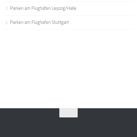
Parken am Flughafen Leipzig/Halle
Parken am Flughafen Stuttgart