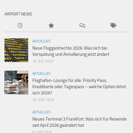
AIRPORT NEWS
AKTUELLES
Neue Fluggastrechte 2026: Was sich bei
Verspätung und Annullierung jetzt ändert
15. JULI 2026
AKTUELLES
Flughafen-Lounge für alle: Priority Pass,
Kreditkarte oder Tagespass – welche Option lohnt
sich 2026?
28. JUNI 2026
AKTUELLES
Neues Terminal 3 Frankfurt: Was sich für Reisende
seit April 2026 geändert hat
9. JUNI 2026