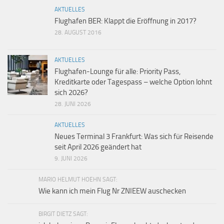
AKTUELLES
Flughafen BER: Klappt die Eröffnung in 2017?
28. AUGUST 2016
AKTUELLES
Flughafen-Lounge für alle: Priority Pass,
Kreditkarte oder Tagespass – welche Option lohnt
sich 2026?
28. JUNI 2026
AKTUELLES
Neues Terminal 3 Frankfurt: Was sich für Reisende
seit April 2026 geändert hat
9. JUNI 2026
MARIO HELMUT HOEHN SAGT:
Wie kann ich mein Flug Nr ZNIEEW auschecken
BIRGIT DIETZ SAGT: