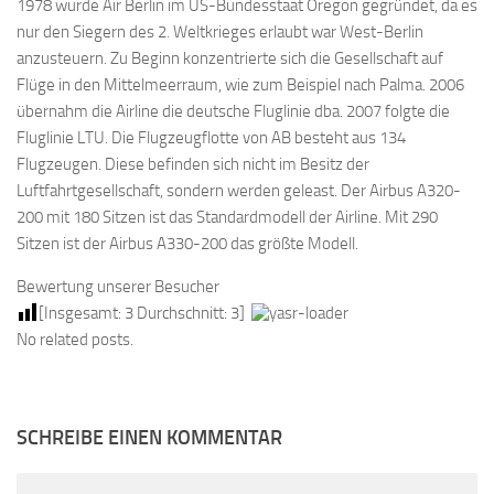
1978 wurde Air Berlin im US-Bundesstaat Oregon gegründet, da es
nur den Siegern des 2. Weltkrieges erlaubt war West-Berlin
anzusteuern. Zu Beginn konzentrierte sich die Gesellschaft auf
Flüge in den Mittelmeerraum, wie zum Beispiel nach Palma. 2006
übernahm die Airline die deutsche Fluglinie dba. 2007 folgte die
Fluglinie LTU. Die Flugzeugflotte von AB besteht aus 134
Flugzeugen. Diese befinden sich nicht im Besitz der
Luftfahrtgesellschaft, sondern werden geleast. Der Airbus A320-
200 mit 180 Sitzen ist das Standardmodell der Airline. Mit 290
Sitzen ist der Airbus A330-200 das größte Modell.
Bewertung unserer Besucher
[Insgesamt:
3
Durchschnitt:
3
]
No related posts.
SCHREIBE EINEN KOMMENTAR