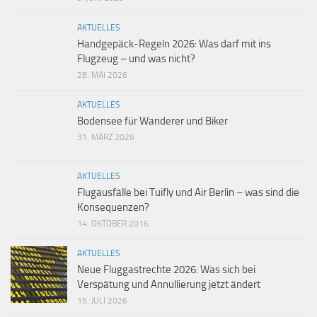
AKTUELLES
Handgepäck-Regeln 2026: Was darf mit ins
Flugzeug – und was nicht?
28. MAI 2026
AKTUELLES
Bodensee für Wanderer und Biker
31. MÄRZ 2026
AKTUELLES
Flugausfälle bei Tuifly und Air Berlin – was sind die
Konsequenzen?
14. OKTOBER 2016
AKTUELLES
Neue Fluggastrechte 2026: Was sich bei
Verspätung und Annullierung jetzt ändert
15. JULI 2026