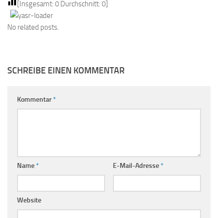
[Insgesamt:
0
Durchschnitt:
0
]
No related posts.
SCHREIBE EINEN KOMMENTAR
Kommentar
*
Name
*
E-Mail-Adresse
*
Website