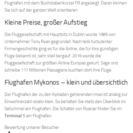
Flughäfen mit dem Buchstabenkürzel FR angezeigt. Daran können
Sie sich auf der ganzen Welt orientieren.
Kleine Preise, großer Aufstieg
Die Fluggesellschaft mit Hauptsitz in Dublin wurde 1985 von
Unternehmer Tony Ryan gegründet. Nach teils turbulenter
Firmengeschichte ging es für die Airline, die für ihre günstigen
Flüge bekannt ist, sehr steil bergauf. 2016 wurde die
Fluggesellschaft zur größten Airline Europas gekürt. Sage und
schreibe 117 Millionen Passagiere buchten dort ihre Flüge.
Flughafen Mykonos – klein und übersichtlich
Der Flughafen der zu den Kykladen gehörenden Insel ist analog zur
Einwohnerzahl relativ klein. So behalten Sie stets den Überblick im
Getummel am Flughafen. Die Schalter von Ryanair finden Sie im
Terminal 1
am Flughafen.
Bewertung unserer Besucher