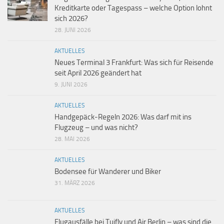
Kreditkarte oder Tagespass – welche Option lohnt
sich 2026?
28. JUNI 2026
AKTUELLES
Neues Terminal 3 Frankfurt: Was sich für Reisende
seit April 2026 geändert hat
9. JUNI 2026
AKTUELLES
Handgepäck-Regeln 2026: Was darf mit ins
Flugzeug – und was nicht?
28. MAI 2026
AKTUELLES
Bodensee für Wanderer und Biker
31. MÄRZ 2026
AKTUELLES
Flugausfälle bei Tuifly und Air Berlin – was sind die