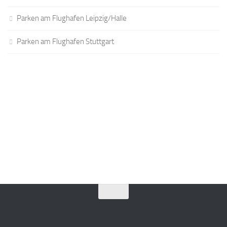
Parken am Flughafen Leipzig/Halle
Parken am Flughafen Stuttgart