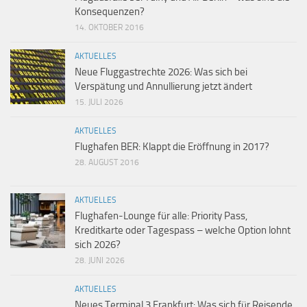
Konsequenzen?
14. OKTOBER 2016
AKTUELLES
Neue Fluggastrechte 2026: Was sich bei
Verspätung und Annullierung jetzt ändert
15. JULI 2026
AKTUELLES
Flughafen BER: Klappt die Eröffnung in 2017?
28. AUGUST 2016
AKTUELLES
Flughafen-Lounge für alle: Priority Pass,
Kreditkarte oder Tagespass – welche Option lohnt
sich 2026?
28. JUNI 2026
AKTUELLES
Neues Terminal 3 Frankfurt: Was sich für Reisende