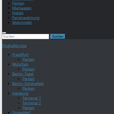
Parken
Mietwagen
Hotels
Ferienwohnung
Wohnmobil
Suchen
nach:
Flughafen.tips
Frankfurt
Parken
München
Parken
Berlin-Tegel
Parken
Berlin-Schönefeld
Parken
Hamburg
Terminal 1
Terminal 2
Parken
Düsseldorf