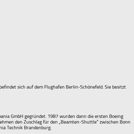
s befindet sich auf dem Flughafen Berlin-Schönefeld. Sie besitzt
ermania GmbH gegründet. 1987 wurden dann die ersten Boeing
rnehmen den Zuschlag für den „Beamten-Shuttle“ zwischen Bonn
ania Technik Brandenburg.