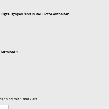
lugzeugtypen sind in der Flotte enthalten:
s
Terminal 1
.
lder sind mit
*
markiert