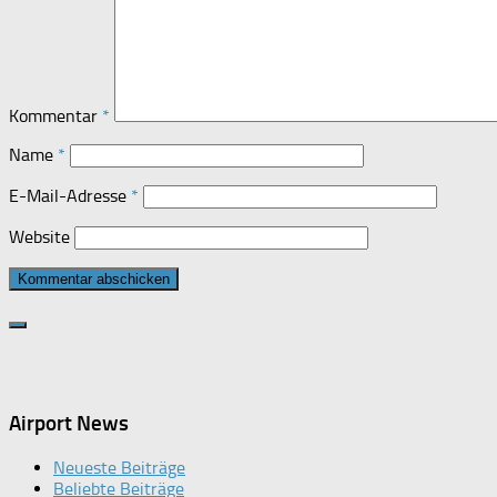
Kommentar
*
Name
*
E-Mail-Adresse
*
Website
Airport News
Neueste Beiträge
Beliebte Beiträge