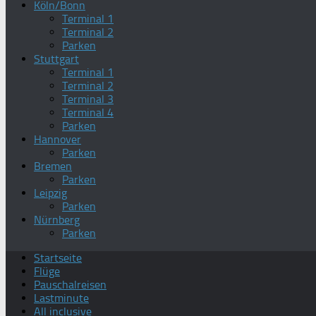
Köln/Bonn
Terminal 1
Terminal 2
Parken
Stuttgart
Terminal 1
Terminal 2
Terminal 3
Terminal 4
Parken
Hannover
Parken
Bremen
Parken
Leipzig
Parken
Nürnberg
Parken
Startseite
Flüge
Pauschalreisen
Lastminute
All inclusive