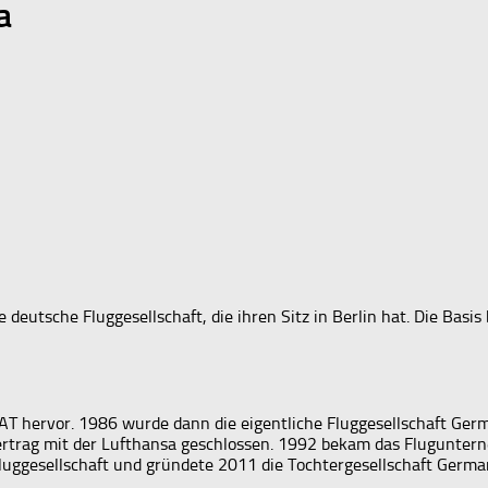
a
e deutsche Fluggesellschaft, die ihren Sitz in Berlin hat. Die Basi
t SAT hervor. 1986 wurde dann die eigentliche Fluggesellschaft G
ertrag mit der Lufthansa geschlossen. 1992 bekam das Flugunte
fluggesellschaft und gründete 2011 die Tochtergesellschaft Germ