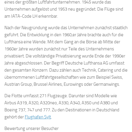
eines der größten Luftfahrtunternehmen. 1945 wurde das
Unternehmen aufgelöst und 1953 neu gegründet. Die Flüge sind
am IATA-Code LH erkennbar.
Nach der Neugründung wurde das Unternehmen zunächst staatlich
geführt. Die Entwicklung in den 1960,er Jahre brachte auch für die
Lufthansa eine Wende. Mit dem Gang an die Börse ab Mitte der
1960er Jahre wurden zunächst nur Teile des Unternehmens
privatisiert. Die vollständige Privatisierung wurde Ende der 1990er
Jahre abgeschlossen. Der Begriff Deutsche Lufthansa AG umfasst
den gesamten Konzern. Dazu zählen auch Technik, Catering und die
übernommenen Luftfahrtgesellschaften wie zum Beispiel Swiss,
Austrian Group, Brussel Airlines, Eurowings oder Germanwings.
Die Flotte umfasst 271 Flugzeuge. Darunter sind Modelle wie
Airbus A319, A320, A320neo, A330, A340, A350 und A380 und
Boeing 737, 747 und 777. Zu den Destinationen in Deutschland
gehört der
Flughafen Sylt
.
Bewertung unserer Besucher