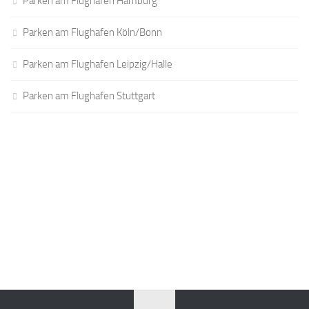
Parken am Flughafen Hamburg
Parken am Flughafen Köln/Bonn
Parken am Flughafen Leipzig/Halle
Parken am Flughafen Stuttgart