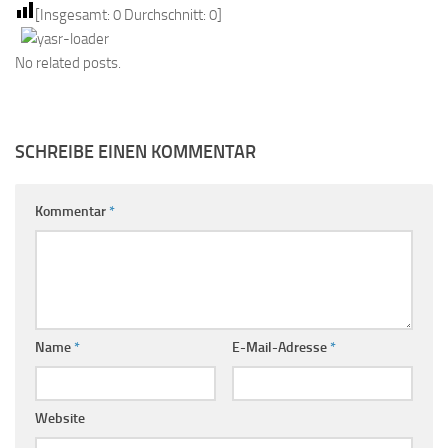
[Insgesamt:
0
Durchschnitt:
0
]
No related posts.
SCHREIBE EINEN KOMMENTAR
Kommentar
*
Name
*
E-Mail-Adresse
*
Website