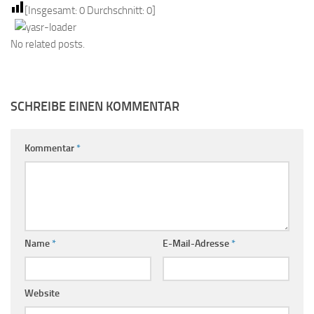
[Insgesamt:
0
Durchschnitt:
0
]
No related posts.
SCHREIBE EINEN KOMMENTAR
Kommentar
*
Name
*
E-Mail-Adresse
*
Website