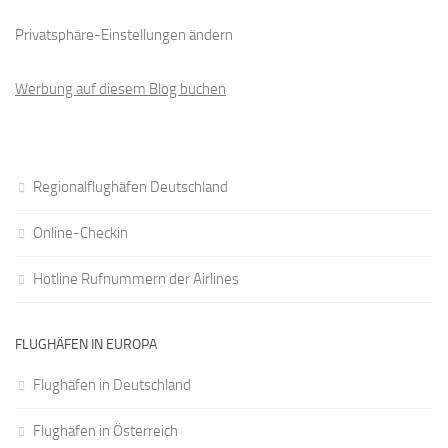
Privatsphäre-Einstellungen ändern
Werbung auf diesem Blog buchen
Regionalflughäfen Deutschland
Online-Checkin
Hotline Rufnummern der Airlines
FLUGHÄFEN IN EUROPA
Flughäfen in Deutschland
Flughäfen in Österreich