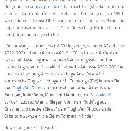
Billigairline ab dem
Airport Köln/Bonn
auch Langstreckenrouten zu
anderen Kontinenten anbietet. Neben der Gründung im Jahr 1993
waren die schrittweise Übernahme durch die Lufthansa AG und die
geplante Zusammenarbeit mit Air Berlin wichtige Meilensteine in
der Unternehmensgeschichte.
Für Eurowings sind insgesamt 63 Flugzeuge, darunter 46 Airbusse
A320-200 und zehn Airbusse A319-100 im Einsatz. Außerdem
verwaltet diese Fluglinie, die ihren Verwaltungssitz und ihren
Heimatflughafen in Düsseldorf hat, sechs Airbusse A330-200. Sie
nutzt den Hamburg Airport als wichtige Anlaufstelle für
europäische Flugverbindungen. Mit Eurowings (EW) können Sie
den
Flughafen Rhodos
nicht nur ab deutschen Airports wie
Stuttgart
,
Köln/Bonn
,
München
,
Hamburg
und
Düsseldorf
,
sondern auch ab Wien anfliegen. Vor Ihrem Rückflug aus
Griechenland checken Sie auf dem Flughafen Rhodos an den
Schaltern 25-43
ein, die Sie im
Terminal 1
finden.
Bewertung unserer Besucher