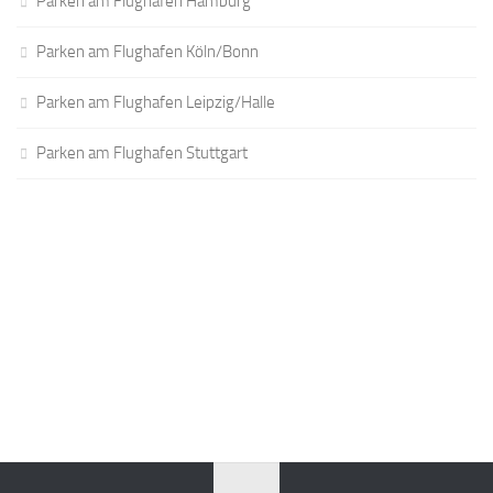
Parken am Flughafen Hamburg
Parken am Flughafen Köln/Bonn
Parken am Flughafen Leipzig/Halle
Parken am Flughafen Stuttgart