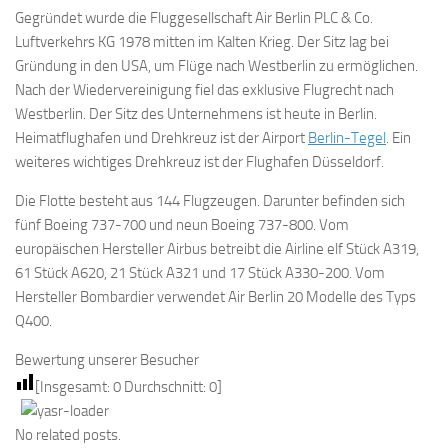
Gegründet wurde die Fluggesellschaft Air Berlin PLC & Co.
Luftverkehrs KG 1978 mitten im Kalten Krieg. Der Sitz lag bei
Gründung in den USA, um Flüge nach Westberlin zu ermöglichen.
Nach der Wiedervereinigung fiel das exklusive Flugrecht nach
Westberlin. Der Sitz des Unternehmens ist heute in Berlin.
Heimatflughafen und Drehkreuz ist der Airport
Berlin-Tegel
. Ein
weiteres wichtiges Drehkreuz ist der Flughafen Düsseldorf.
Die Flotte besteht aus 144 Flugzeugen. Darunter befinden sich
fünf Boeing 737-700 und neun Boeing 737-800. Vom
europäischen Hersteller Airbus betreibt die Airline elf Stück A319,
61 Stück A620, 21 Stück A321 und 17 Stück A330-200. Vom
Hersteller Bombardier verwendet Air Berlin 20 Modelle des Typs
Q400.
Bewertung unserer Besucher
[Insgesamt:
0
Durchschnitt:
0
]
No related posts.