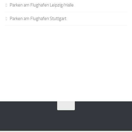
Parken am Flughafen Leipzig/Halle
Parken am Flughafen Stuttgart