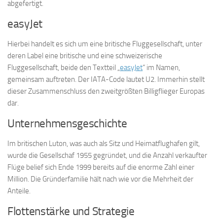
abgefertigt.
easyJet
Hierbei handelt es sich um eine britische Fluggesellschaft, unter
deren Label eine britische und eine schweizerische
Fluggesellschaft, beide den Textteil „
easyJet
“ im Namen,
gemeinsam auftreten. Der IATA-Code lautet U2. Immerhin stellt
dieser Zusammenschluss den zweitgrößten Billigflieger Europas
dar.
Unternehmensgeschichte
Im britischen Luton, was auch als Sitz und Heimatflughafen gilt,
wurde die Gesellschaf 1955 gegründet, und die Anzahl verkaufter
Flüge belief sich Ende 1999 bereits auf die enorme Zahl einer
Million. Die Gründerfamilie hält nach wie vor die Mehrheit der
Anteile.
Flottenstärke und Strategie