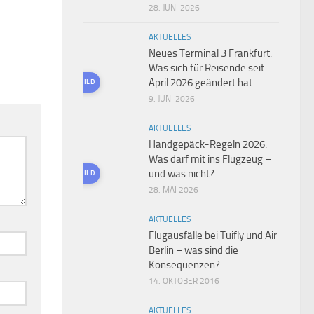
28. JUNI 2026
AKTUELLES
Neues Terminal 3 Frankfurt:
Was sich für Reisende seit
April 2026 geändert hat
KI-GENERIERTES BILD
9. JUNI 2026
AKTUELLES
Handgepäck-Regeln 2026:
Was darf mit ins Flugzeug –
und was nicht?
KI-GENERIERTES BILD
28. MAI 2026
AKTUELLES
Flugausfälle bei Tuifly und Air
Berlin – was sind die
Konsequenzen?
14. OKTOBER 2016
AKTUELLES