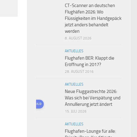
CT-Scanner an deutschen
Flughäfen 2026: Wo
Flüssigkeiten im Handgepäck
jetzt anders behandelt
werden
8. AUGUST 2026
AKTUELLES
Flughafen BER: Klappt die
Eröffnung in 2017?
28. AUGUST 2016
AKTUELLES
Neue Fluggastrechte 2026:
Was sich bei Verspätung und
Annullierung jetzt ändert
KI-GENERIERTES BILD
15. JULI 2026
AKTUELLES
Flughafen-Lounge für alle: