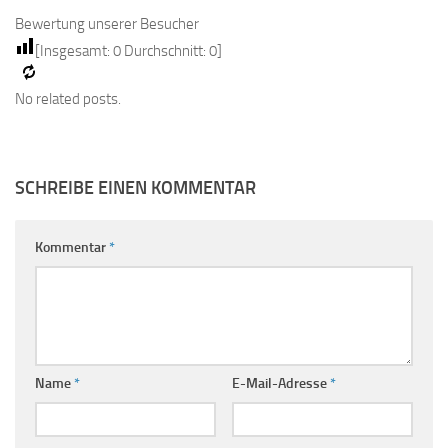
Bewertung unserer Besucher
[Insgesamt:
0
Durchschnitt:
0
]
No related posts.
SCHREIBE EINEN KOMMENTAR
Kommentar
*
Name
*
E-Mail-Adresse
*