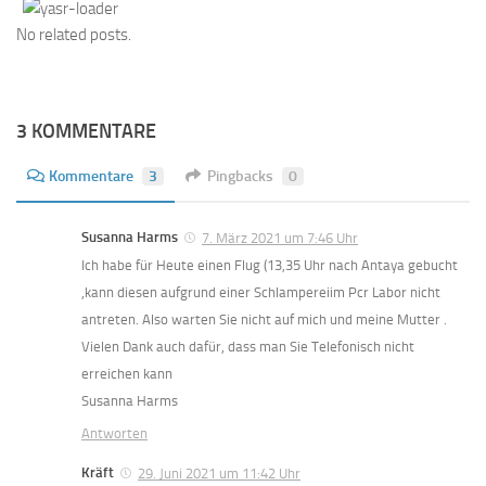
No related posts.
3 KOMMENTARE
Kommentare
3
Pingbacks
0
Susanna Harms
7. März 2021 um 7:46 Uhr
Ich habe für Heute einen Flug (13,35 Uhr nach Antaya gebucht
,kann diesen aufgrund einer Schlampereiim Pcr Labor nicht
antreten. Also warten Sie nicht auf mich und meine Mutter .
Vielen Dank auch dafür, dass man Sie Telefonisch nicht
erreichen kann
Susanna Harms
Antworten
Kräft
29. Juni 2021 um 11:42 Uhr