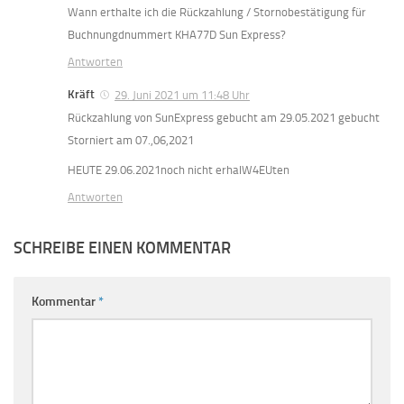
Wann erthalte ich die Rückzahlung / Stornobestätigung für
Buchnungdnummert KHA77D Sun Express?
Antworten
Kräft
29. Juni 2021 um 11:48 Uhr
Rückzahlung von SunExpress gebucht am 29.05.2021 gebucht
Storniert am 07.,06,2021
HEUTE 29.06.2021noch nicht erhalW4EUten
Antworten
SCHREIBE EINEN KOMMENTAR
Kommentar
*