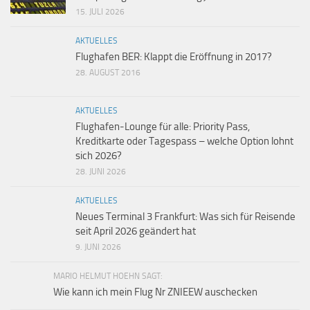
15. JULI 2026
AKTUELLES
Flughafen BER: Klappt die Eröffnung in 2017?
28. AUGUST 2016
AKTUELLES
Flughafen-Lounge für alle: Priority Pass,
Kreditkarte oder Tagespass – welche Option lohnt
sich 2026?
28. JUNI 2026
AKTUELLES
Neues Terminal 3 Frankfurt: Was sich für Reisende
seit April 2026 geändert hat
9. JUNI 2026
MARIO HELMUT HOEHN SAGT:
Wie kann ich mein Flug Nr ZNIEEW auschecken