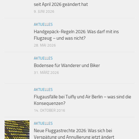
seit April 2026 geändert hat
9. JUNI 2026
AKTUELLES
Handgepäck-Regeln 2026: Was darf mit ins
Flugzeug – und was nicht?
28. MAI 2026
AKTUELLES
Bodensee für Wanderer und Biker
31. MÄRZ 2026
AKTUELLES
Flugausfälle bei Tuifly und Air Berlin – was sind die
Konsequenzen?
14. OKTOBER 2016
AKTUELLES
Neue Fluggastrechte 2026: Was sich bei
Verspätung und Annullierung jetzt ändert