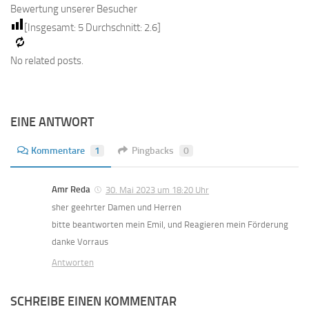
Bewertung unserer Besucher
[Insgesamt:
5
Durchschnitt:
2.6
]
No related posts.
EINE ANTWORT
Kommentare
1
Pingbacks
0
Amr Reda
30. Mai 2023 um 18:20 Uhr
sher geehrter Damen und Herren
bitte beantworten mein Emil, und Reagieren mein Förderung
danke Vorraus
Antworten
SCHREIBE EINEN KOMMENTAR