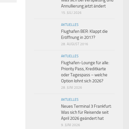
Was sich bei Verspätung und
Annullierung jetzt ändert
15. JULI 2026
AKTUELLES
Flughafen BER: Klappt die
Eröffnung in 2017?
28. AUGUST 2016
AKTUELLES
Flughafen-Lounge für alle:
Priority Pass, Kreditkarte
oder Tagespass – welche
Option lohnt sich 2026?
28. JUNI 2026
AKTUELLES
Neues Terminal 3 Frankfurt:
Was sich für Reisende seit
April 2026 geändert hat
9. JUNI 2026