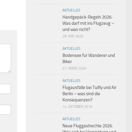
AKTUELLES
Handgepäck-Regeln 2026:
Was darf mit ins Flugzeug –
und was nicht?
28. MAI 2026
AKTUELLES
Bodensee für Wanderer und
Biker
31. MÄRZ 2026
AKTUELLES
Flugausfälle bei Tuifly und Air
Berlin – was sind die
Konsequenzen?
14. OKTOBER 2016
AKTUELLES
Neue Fluggastrechte 2026: