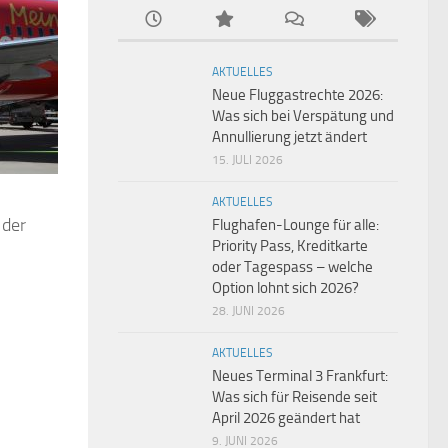
AKTUELLES
Neue Fluggastrechte 2026:
Was sich bei Verspätung und
Annullierung jetzt ändert
15. JULI 2026
AKTUELLES
 der
Flughafen-Lounge für alle:
Priority Pass, Kreditkarte
oder Tagespass – welche
Option lohnt sich 2026?
28. JUNI 2026
AKTUELLES
Neues Terminal 3 Frankfurt:
Was sich für Reisende seit
April 2026 geändert hat
9. JUNI 2026