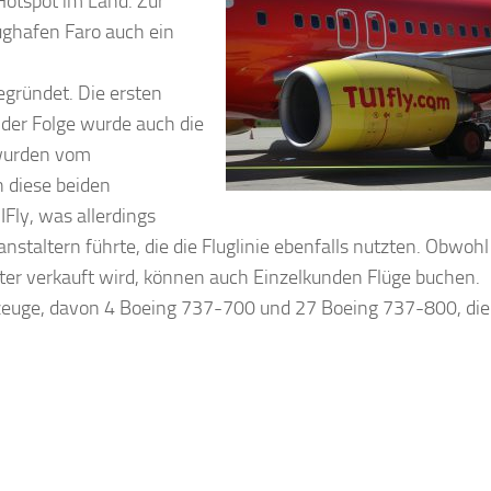
Hotspot im Land. Zur
ghafen Faro auch ein
egründet. Die ersten
 der Folge wurde auch die
 wurden vom
 diese beiden
Fly, was allerdings
staltern führte, die die Fluglinie ebenfalls nutzten. Obwohl
lter verkauft wird, können auch Einzelkunden Flüge buchen.
zeuge, davon 4 Boeing 737-700 und 27 Boeing 737-800, die