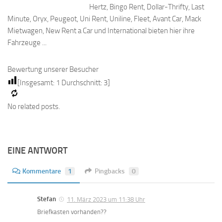
Hertz, Bingo Rent, Dollar-Thrifty, Last
Minute, Oryx, Peugeot, Uni Rent, Uniline, Fleet, Avant Car, Mack
Mietwagen, New Rent a Car und International bieten hier ihre
Fahrzeuge ...
Bewertung unserer Besucher
[Insgesamt:
1
Durchschnitt:
3
]
No related posts.
EINE ANTWORT
Kommentare
1
Pingbacks
0
Stefan
11. März 2023 um 11:38 Uhr
Briefkasten vorhanden??