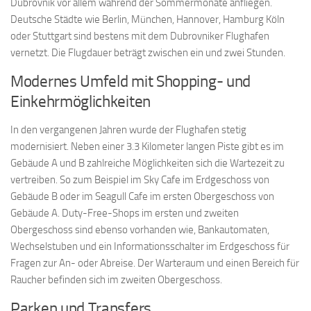
Dubrovnik vor allem während der Sommermonate anfliegen.
Deutsche Städte wie Berlin, München, Hannover, Hamburg Köln
oder Stuttgart sind bestens mit dem Dubrovniker Flughafen
vernetzt. Die Flugdauer beträgt zwischen ein und zwei Stunden.
Modernes Umfeld mit Shopping- und
Einkehrmöglichkeiten
In den vergangenen Jahren wurde der Flughafen stetig
modernisiert. Neben einer 3.3 Kilometer langen Piste gibt es im
Gebäude A und B zahlreiche Möglichkeiten sich die Wartezeit zu
vertreiben. So zum Beispiel im Sky Cafe im Erdgeschoss von
Gebäude B oder im Seagull Cafe im ersten Obergeschoss von
Gebäude A. Duty-Free-Shops im ersten und zweiten
Obergeschoss sind ebenso vorhanden wie, Bankautomaten,
Wechselstuben und ein Informationsschalter im Erdgeschoss für
Fragen zur An- oder Abreise. Der Warteraum und einen Bereich für
Raucher befinden sich im zweiten Obergeschoss.
Parken und Transfers