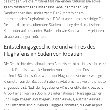
besichtigen, welche mit ihrer faszinierenden Naturkulisse sowie
geschichtsträchtigen Gassen und Gebäuden zu den Top-
Destinationen des Landes zählt. Der Airport mit dem
internationalen Flughafenkürzel DBV ist aber auch das richtige Ziel
für jene, die in bezaubernden Städten entlang der dalmatischen
Küste oder auf bekannten Badeinseln wie Korcula oder Mljet ihren
Urlaub verbringen möchten.
Entstehungsgeschichte und Airlines des
Flughafens im Süden von Kroatien
Die Geschichte des dalmatischen Airports reicht bis in das Jahr 1932
zurück. Damals etwa 10 Kilometer von der heutigen Position
entfernt. 30 Jahre später wurde der Flughafen Dubrovnik wenige
Kilometer von der Badedestination Cavtat errichtet, wo er bis heute
angesiedelt ist. Nach der Jugoslawien-Krise erlebte der kroatische
Airport einen wahren Boom. Die internationalen Passagierzahlen
und Flüge stiegen und stiegen. British Airways, Austrian Airlines
und Lufthansa sind nur einige Fluggesellschaften, die den Airport