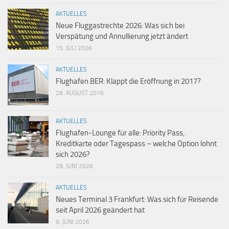
AKTUELLES
Neue Fluggastrechte 2026: Was sich bei
Verspätung und Annullierung jetzt ändert
15. JULI 2026
AKTUELLES
Flughafen BER: Klappt die Eröffnung in 2017?
28. AUGUST 2016
AKTUELLES
Flughafen-Lounge für alle: Priority Pass,
Kreditkarte oder Tagespass – welche Option lohnt
sich 2026?
28. JUNI 2026
AKTUELLES
Neues Terminal 3 Frankfurt: Was sich für Reisende
seit April 2026 geändert hat
9. JUNI 2026