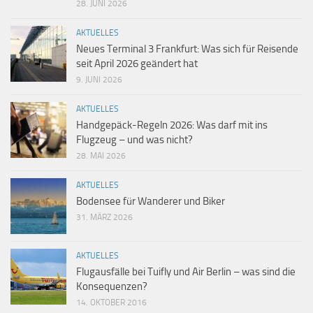
28. JUNI 2026
AKTUELLES
Neues Terminal 3 Frankfurt: Was sich für Reisende
seit April 2026 geändert hat
9. JUNI 2026
AKTUELLES
Handgepäck-Regeln 2026: Was darf mit ins
Flugzeug – und was nicht?
28. MAI 2026
AKTUELLES
Bodensee für Wanderer und Biker
31. MÄRZ 2026
AKTUELLES
Flugausfälle bei Tuifly und Air Berlin – was sind die
Konsequenzen?
14. OKTOBER 2016