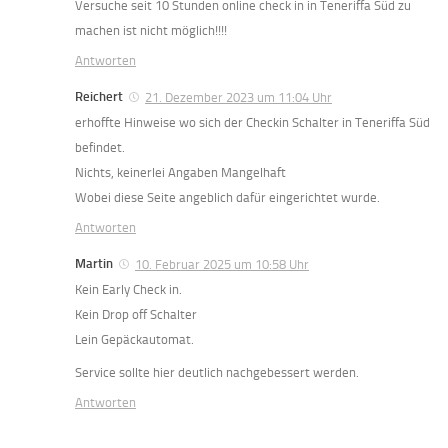
Versuche seit 10 Stunden online check in in Teneriffa Süd zu
machen ist nicht möglich!!!!
Antworten
Reichert
21. Dezember 2023 um 11:04 Uhr
erhoffte Hinweise wo sich der Checkin Schalter in Teneriffa Süd
befindet.
Nichts, keinerlei Angaben Mangelhaft
Wobei diese Seite angeblich dafür eingerichtet wurde.
Antworten
Martin
10. Februar 2025 um 10:58 Uhr
Kein Early Check in.
Kein Drop off Schalter
Lein Gepäckautomat.
Service sollte hier deutlich nachgebessert werden.
Antworten