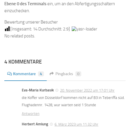
Ebene 0 des Terminals
ein, um an den Abfertigungsschaltern
einzuchecken.
Bewertung unserer Besucher
[Insgesamt:
14
Durchschnitt:
2.9
]
No related posts.
4 KOMMENTARE
Kommentare
4
Pingbacks
0
Eva-Maria Kurbasik
20. November 2022 um 17:01 Uhr
die Koffer von Düsseldorf kommen nicht auf B3 in Teberiffa süd.
Flughadennr. 1428, wur warten seid 1 Stunde
Antworten
Herbert Amlung
6. März 2023 um 11:32 Uhr