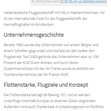
By U02bsa (Own work) [
CC BY-SA 4.0
],
via Wikimedia Commons
niederländische Fluggesellschaft mit Sitz in Haarlemmermeer. HV
ist der internationale Code für die Fluggesellschaft, der
Heimatflughafen ist Amsterdam.
Unternehmensgeschichte
Bereits 1965 wurde das Unternehmen von einem Belgier und
einem Schotten gegründet und startete ein Jahr später den
Flugbetrieb. Seit 2003 gehörte das Unternehmen aber zu 100
Prozent der KLM Dutch Airlines, und durch deren
Zusammenschluss mit der Air France wurde es letztlich ein
Tochterunternehmen der Air France-KLM.
Flottenstärke, Flugziele und Konzept
Die Flottenstärke beträgt 56 Boeing 737, und es werden
Linienflüge innerhalb Europas zu diversen Zielen angeboten.
Außerdem sind auch Charterziele in Urlaubsregionen im Portfolio.