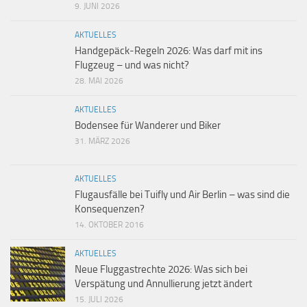
9. JUNI 2026
AKTUELLES
Handgepäck-Regeln 2026: Was darf mit ins
Flugzeug – und was nicht?
28. MAI 2026
AKTUELLES
Bodensee für Wanderer und Biker
31. MÄRZ 2026
AKTUELLES
Flugausfälle bei Tuifly und Air Berlin – was sind die
Konsequenzen?
14. OKTOBER 2016
AKTUELLES
Neue Fluggastrechte 2026: Was sich bei
Verspätung und Annullierung jetzt ändert
15. JULI 2026