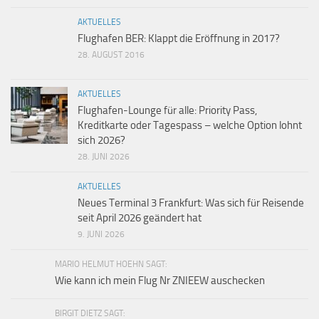
AKTUELLES
Flughafen BER: Klappt die Eröffnung in 2017?
28. AUGUST 2016
AKTUELLES
Flughafen-Lounge für alle: Priority Pass,
Kreditkarte oder Tagespass – welche Option lohnt
sich 2026?
28. JUNI 2026
AKTUELLES
Neues Terminal 3 Frankfurt: Was sich für Reisende
seit April 2026 geändert hat
9. JUNI 2026
MARIO HELMUT HOEHN SAGT:
Wie kann ich mein Flug Nr ZNIEEW auschecken
BIRGIT DIETZ SAGT: