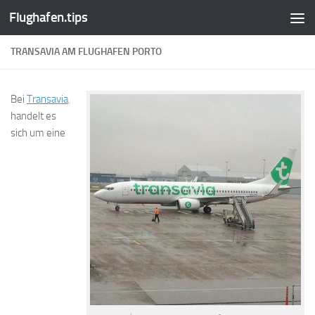
Flughafen.tips
Zum Inhalt springen
TRANSAVIA AM FLUGHAFEN PORTO
Bei
Transavia
handelt es
sich um eine