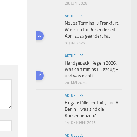
28. JUNI 2026
AKTUELLES
Neues Terminal 3 Frankfurt:
Was sich für Reisende seit
April 2026 geändert hat
KI-GENERIERTES BILD
9. JUNI 2026
AKTUELLES
Handgepäck-Regeln 2026:
Was darf mit ins Flugzeug –
und was nicht?
KI-GENERIERTES BILD
28. MAI 2026
AKTUELLES
Flugausfälle bei Tuifly und Air
Berlin – was sind die
Konsequenzen?
14. OKTOBER 2016
AKTUELLES