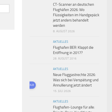
CT-Scanner an deutschen
Flughäfen 2026: Wo
Flüssigkeiten im Handgepäck
jetzt anders behandelt
werden
8. AUGUST 2026
AKTUELLES
Flughafen BER: Klappt die
Eröffnung in 2017?
28. AUGUST 2016
AKTUELLES
Neue Fluggastrechte 2026:
Was sich bei Verspätung und
Annullierung jetzt ändert
KI-GENERIERTES BILD
15. JULI 2026
AKTUELLES
Flughafen-Lounge für alle: