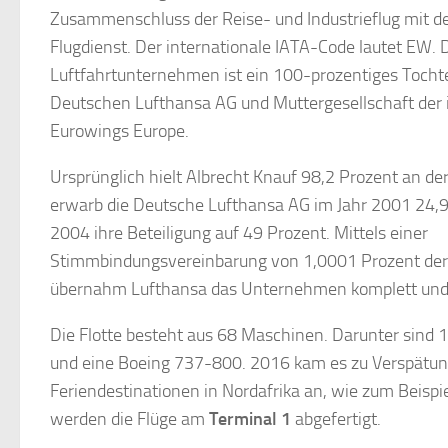
Zusammenschluss der Reise- und Industrieflug mit d
Flugdienst. Der internationale IATA-Code lautet EW. 
Luftfahrtunternehmen ist ein 100-prozentiges Toch
Deutschen Lufthansa AG und Muttergesellschaft der 
Eurowings Europe.
Ursprünglich hielt Albrecht Knauf 98,2 Prozent an der
erwarb die Deutsche Lufthansa AG im Jahr 2001 24,9
2004 ihre Beteiligung auf 49 Prozent. Mittels einer
Stimmbindungsvereinbarung von 1,0001 Prozent der An
übernahm Lufthansa das Unternehmen komplett und gl
Die Flotte besteht aus 68 Maschinen. Darunter sind
und eine Boeing 737-800. 2016 kam es zu Verspätung
Feriendestinationen in Nordafrika an, wie zum Beispi
werden die Flüge am
Terminal 1
abgefertigt.