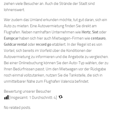
ziehen viele Besucher an. Auch die Strände der Stadt sind
lohnenswert.
Wer zudem das Umland erkunden möchte, tut gut daran, sich ein
Auto zu mieten. Eine Autovermietung finden Sie direkt am
Flughafen. Neben namhaften Unternehmen wie
Hertz
,
Sixt
oder
Europcar
haben sich hier auch Mietwagen-Firmen wie
centauro
,
Goldcar rental
oder
record go
etabliert. In der Regel ist es von
Vorteil, sich bereits im Vorfeld über die Konditionen der
Autovermietung zu informieren und die Angebote zu vergleichen.
Bei einer Onlinebuchung können Sie den Auto-Typ wählen, der zu
Ihren Bedürfnissen passt. Um den Mietwagen vor der Rückgabe
noch einmal vollzutanken, nutzen Sie die Tankstelle, die sich in
unmittelbarer Nähe zum Flughafen Valencia befindet.
Bewertung unserer Besucher
[Insgesamt:
1
Durchschnitt:
4
]
No related posts.