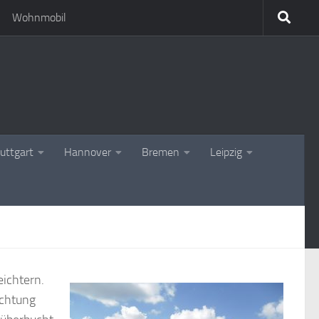
Wohnmobil
uttgart
Hannover
Bremen
Leipzig
eichtern.
achtung