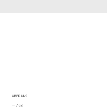
ÜBER UNS
AGB