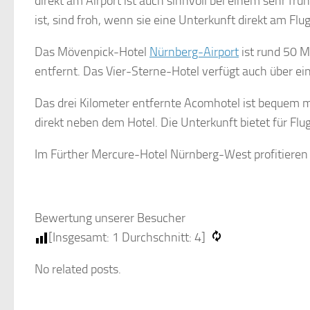
direkt am Airport ist auch sinnvoll bei einem sehr fr
ist, sind froh, wenn sie eine Unterkunft direkt am Flu
Das Mövenpick-Hotel
Nürnberg-Airport
ist rund 50 M
entfernt. Das Vier-Sterne-Hotel verfügt auch über ei
Das drei Kilometer entfernte Acomhotel ist bequem 
direkt neben dem Hotel. Die Unterkunft bietet für Fl
Im Fürther Mercure-Hotel Nürnberg-West profitieren
Bewertung unserer Besucher
[Insgesamt:
1
Durchschnitt:
4
]
No related posts.