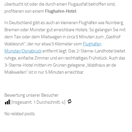
überbucht ist oder die durch einen Flugausfall betroffen sind,
profitieren von einem
Flughafen-Hotel
.
In Deutschland gibt es auch an kleineren Flughäfen wie Nürnberg,
Bremen oder Münster gut erreichbare Hotels. So gelangen Sie mit
dem Taxi oder dem Mietwagen in circa 5 Minuten zum „Gasthof
Waldesruh“, der nur etwa 5 Kilometer vom
Flughafen
Münster/Osnabrück
entfernt liegt. Das 2-Sterne-Landhotel bietet
ruhige, einfache Zimmer und ein reichhaltiges Frühstück. Auch das
3-Sterne-Hotel mitten im Grünen gelegene „Waldhaus an de
Miälkwellen“ ist in nur 5 Minuten erreichbar.
Bewertung unserer Besucher
[Insgesamt:
1
Durchschnitt:
4
]
No related posts.