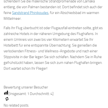
schlendern Sie die malerische Strandpromenade von Larnaka
entlang, die von Palmen bestanden ist. Dort befindet sich auch der
feine
Sandstrand Phinikoudes
, für ein Abschiedsbad im warmen
Mittelmeer.
Falls Ihr Flug überbucht ist oder Flugausfall eintreten sollte, gibt es
zahlreiche Hotels in der näheren Umgebung des Flughafens. In
einem Umkreis von zwei bis vier Kilometern erwartet Sie Ihr
Hotelbett für eine entspannte Übernachtung. Sie genießen die
verlockenden Fitness- und Wellness-Angebote und nach einer
Stippvisite in der Bar legen Sie sich schlafen. Nachdem Sie in Ruhe
gefrühstückt haben, lassen Sie sich zum nahen Flughafen bringen.
Dort wartet schon Ihr Flieger!
Bewertung unserer Besucher
[Insgesamt:
1
Durchschnitt:
4
]
No related posts.