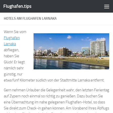
Flughafen.tips
Zum Inhalt springen
HOTELS AM FLUGHAFEN LARNAKA
Wenn Sie vom
Flughafen
Larnaka
abfliegen,
haben Sie
Glück! Er liegt
nämlich sehr
günstig, nur
etwa fünf Kilometer südlich von der Stadtmitte Larnaka entfernt.
Gern nehmen Urlauber die Gelegenheit wahr, den letzten Ferientag
auf Zypern noch einmal so richtig zu genießen. Dazu buchen Sie
eine Übernachtung im nahe gelegenen Flughafen-Hotel, so dass
Sie direkt zum Check-in gehen können. Am Vorabend Ihres Abflugs