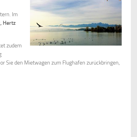
tern. Im
, Hertz
etet zudem
g
Bevor Sie den Mietwagen zum Flughafen zurückbringen,