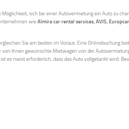
e Möglichkeit, sich bei einer Autovermietung ein Auto zu char
 Unternehmen wie
Almira car rental services, AVIS, Europcar
ergleichen Sie am besten im Voraus. Eine Onlinebuchung bi
s der von Ihnen gewünschte Mietwagen von der Autovermietun
 ist es meist erforderlich, dass das Auto vollgetankt wird. 