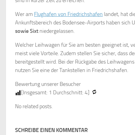
sind in kurzer Zeit zu erreichen.
Wer am
Flughafen von Friedrichshafen
landet, hat di
Ankunftsbereich des Bodensee-Airports haben sich
sowie Sixt
niedergelassen.
Welcher Leihwagen für Sie am besten geeignet ist, v
meist viele Vorteile. Zudem stellen Sie sicher, das
bereitgestellt wird. Bei der Rückgabe des Leihwagens
nutzen Sie eine der Tankstellen in Friedrichshafen.
Bewertung unserer Besucher
[Insgesamt:
1
Durchschnitt:
4
]
No related posts.
SCHREIBE EINEN KOMMENTAR