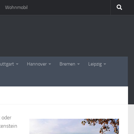
Wohnmobil
uttgart
Hannover
Bremen
Leipzig
 oder
tenstein