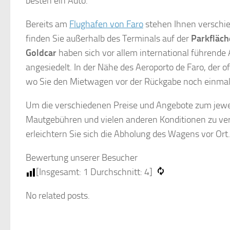
besten ein Auto.
Bereits am
Flughafen von Faro
stehen Ihnen verschie
finden Sie außerhalb des Terminals auf der
Parkfläch
Goldcar
haben sich vor allem international führende
angesiedelt. In der Nähe des Aeroporto de Faro, der of
wo Sie den Mietwagen vor der Rückgabe noch einmal
Um die verschiedenen Preise und Angebote zum jewei
Mautgebühren und vielen anderen Konditionen zu ver
erleichtern Sie sich die Abholung des Wagens vor Ort.
Bewertung unserer Besucher
[Insgesamt:
1
Durchschnitt:
4
]
No related posts.