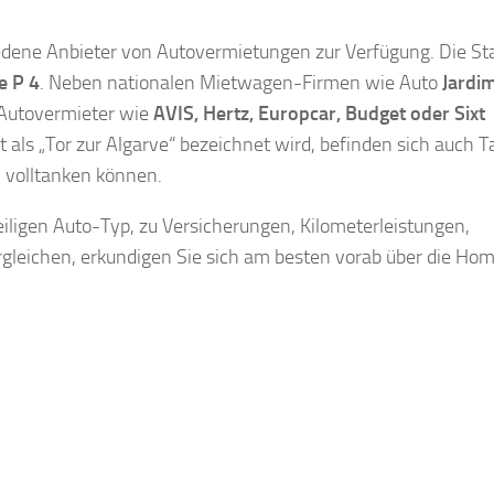
dene Anbieter von Autovermietungen zur Verfügung. Die St
e P 4
. Neben nationalen Mietwagen-Firmen wie Auto
Jardi
 Autovermieter wie
AVIS, Hertz, Europcar, Budget oder Sixt
t als „Tor zur Algarve“ bezeichnet wird, befinden sich auch T
 volltanken können.
ligen Auto-Typ, zu Versicherungen, Kilometerleistungen,
gleichen, erkundigen Sie sich am besten vorab über die Ho