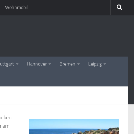
Wohnmobil
uttgart
Hannover
Bremen
Leipzig
mucken
ch am