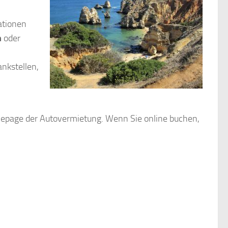
ationen
m
oder
ankstellen,
mepage der Autovermietung. Wenn Sie online buchen,