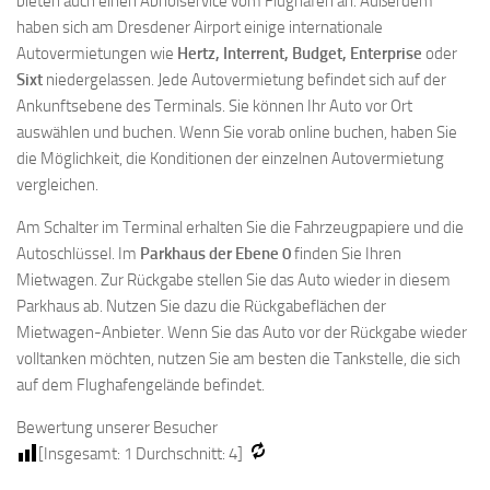
bieten auch einen Abholservice vom Flughafen an. Außerdem
haben sich am Dresdener Airport einige internationale
Autovermietungen wie
Hertz, Interrent, Budget, Enterprise
oder
Sixt
niedergelassen. Jede Autovermietung befindet sich auf der
Ankunftsebene des Terminals. Sie können Ihr Auto vor Ort
auswählen und buchen. Wenn Sie vorab online buchen, haben Sie
die Möglichkeit, die Konditionen der einzelnen Autovermietung
vergleichen.
Am Schalter im Terminal erhalten Sie die Fahrzeugpapiere und die
Autoschlüssel. Im
Parkhaus der Ebene 0
finden Sie Ihren
Mietwagen. Zur Rückgabe stellen Sie das Auto wieder in diesem
Parkhaus ab. Nutzen Sie dazu die Rückgabeflächen der
Mietwagen-Anbieter. Wenn Sie das Auto vor der Rückgabe wieder
volltanken möchten, nutzen Sie am besten die Tankstelle, die sich
auf dem Flughafengelände befindet.
Bewertung unserer Besucher
[Insgesamt:
1
Durchschnitt:
4
]