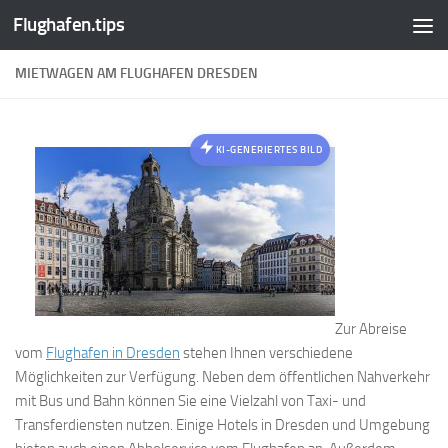
Flughafen.tips
Zum Inhalt springen
MIETWAGEN AM FLUGHAFEN DRESDEN
KI-GENERIERTES BILD
Zur Abreise
vom
Flughafen in Dresden
stehen Ihnen verschiedene
Möglichkeiten zur Verfügung. Neben dem öffentlichen Nahverkehr
mit Bus und Bahn können Sie eine Vielzahl von Taxi- und
Transferdiensten nutzen. Einige Hotels in Dresden und Umgebung