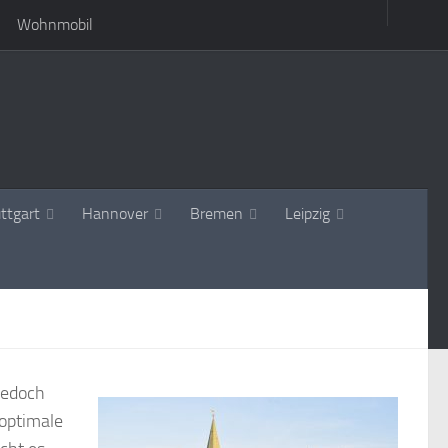
Wohnmobil
ttgart
Hannover
Bremen
Leipzig
 jedoch
optimale