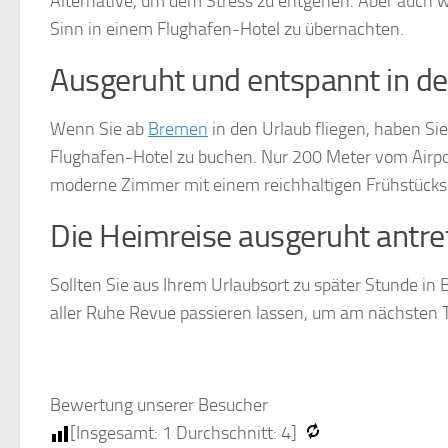
Alternative, um dem Stress zu entgehen. Aber auch we
Sinn in einem Flughafen-Hotel zu übernachten.
Ausgeruht und entspannt in de
Wenn Sie ab
Bremen
in den Urlaub fliegen, haben Si
Flughafen-Hotel zu buchen. Nur 200 Meter vom Airport
moderne Zimmer mit einem reichhaltigen Frühstücksbuf
Die Heimreise ausgeruht antre
Sollten Sie aus Ihrem Urlaubsort zu später Stunde in
aller Ruhe Revue passieren lassen, um am nächsten T
Bewertung unserer Besucher
[Insgesamt:
1
Durchschnitt:
4
]