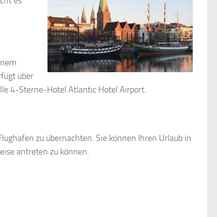
cht es
einem
rfügt über
e 4-Sterne-Hotel Atlantic Hotel Airport.
 Flughafen zu übernachten. Sie können Ihren Urlaub in
eise antreten zu können.