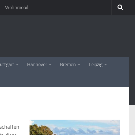
Wohnmobil
uttgart
Hannover
Bremen
Leipzig
eschaffen