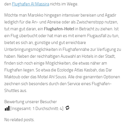
den
Flughafen Al Massira
nichts im Wege.
Möchte man Marokko hingegen intensiver bereisen und Agadir
lediglich für die An- und Abreise oder als Zwischenstopp nutzen,
tut man gut daran, ein
Flughafen-Hotel
in Betracht zu ziehen. Ist
ein Flug überbucht oder hat man es mit einem Flugausfall zu tun,
bietet es sich an, günstige und gut erreichbare
Unterbringungsmöglichkeiten in Flughafennähe zur Verfügung zu
haben. Neben der reichhaltigen Auswahl an Hotels in der Stadt,
finden sich noch einige Möglichkeiten, die etwas näher am
Flughafen liegen. So etwa die Ecolodge Atlas Kasbah, das Dar
Maktoub oder das Motel Ahl Souss. Alle drei genannten Optionen
zeichnen sich besonders durch den Service eines Flughafen-
Shuttles aus.
Bewertung unserer Besucher
[Insgesamt:
1
Durchschnitt:
4
]
No related posts.